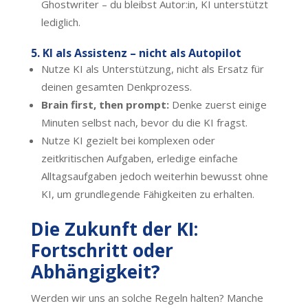
Ghostwriter – du bleibst Autor:in, KI unterstützt
lediglich.
5. KI als Assistenz – nicht als Autopilot
Nutze KI als Unterstützung, nicht als Ersatz für
deinen gesamten Denkprozess.
Brain first, then prompt:
Denke zuerst einige
Minuten selbst nach, bevor du die KI fragst.
Nutze KI gezielt bei komplexen oder
zeitkritischen Aufgaben, erledige einfache
Alltagsaufgaben jedoch weiterhin bewusst ohne
KI, um grundlegende Fähigkeiten zu erhalten.
Die Zukunft der KI:
Fortschritt oder
Abhängigkeit?
Werden wir uns an solche Regeln halten? Manche