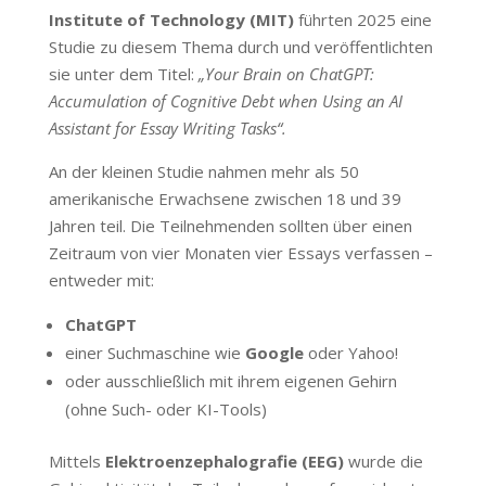
Institute of Technology (MIT)
führten 2025 eine
Studie zu diesem Thema durch und veröffentlichten
sie unter dem Titel:
„Your Brain on ChatGPT:
Accumulation of Cognitive Debt when Using an AI
Assistant for Essay Writing Tasks“.
An der kleinen Studie nahmen mehr als 50
amerikanische Erwachsene zwischen 18 und 39
Jahren teil. Die Teilnehmenden sollten über einen
Zeitraum von vier Monaten vier Essays verfassen –
entweder mit:
ChatGPT
einer Suchmaschine wie
Google
oder Yahoo!
oder ausschließlich mit ihrem eigenen Gehirn
(ohne Such- oder KI-Tools)
Mittels
Elektroenzephalografie (EEG)
wurde die