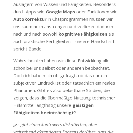
Auslagern von Wissen und Fähigkeiten. Besonders
durch Apps wie
Google Maps
oder Funktionen wie
Autokorrektur
in Chatprogrammen müssen wir
uns kaum noch anstrengen und verlieren dadurch
nach und nach sowohl
kognitive Fähigkeiten
als
auch praktische Fertigkeiten – unsere Handschrift
spricht Bände.
Wahrscheinlich haben wir diese Entwicklung alle
schon bei uns selbst oder anderen beobachtet.
Doch ich habe mich oft gefragt, ob das nur ein
subjektiver Eindruck ist oder tatsächlich ein reales
Phänomen. Gibt es also belastbare Studien, die
zeigen, dass die übermäßige Nutzung technischer
Hilfsmittel langfristig unsere
geistigen
Fähigkeiten beeinträchtigt
?
„Es gibt einen kontrovers diskutierten, aber
weitgehend akzeptierten Konsens darüber, dass die