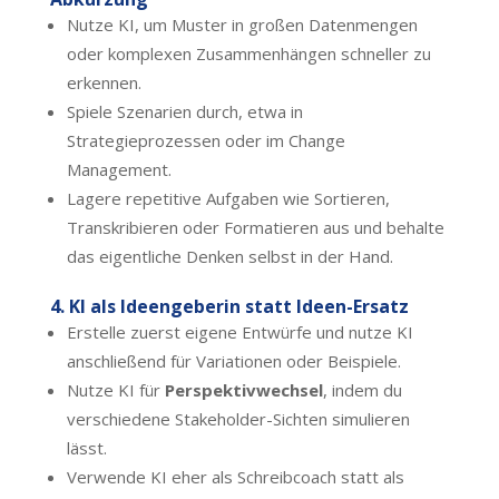
Nutze KI, um Muster in großen Datenmengen
oder komplexen Zusammenhängen schneller zu
erkennen.
Spiele Szenarien durch, etwa in
Strategieprozessen oder im Change
Management.
Lagere repetitive Aufgaben wie Sortieren,
Transkribieren oder Formatieren aus und behalte
das eigentliche Denken selbst in der Hand.
4. KI als Ideengeberin statt Ideen-Ersatz
Erstelle zuerst eigene Entwürfe und nutze KI
anschließend für Variationen oder Beispiele.
Nutze KI für
Perspektivwechsel
, indem du
verschiedene Stakeholder-Sichten simulieren
lässt.
Verwende KI eher als Schreibcoach statt als