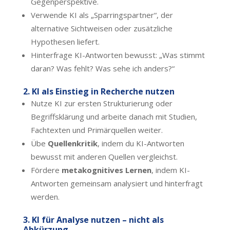
Gegenperspektive.
Verwende KI als „Sparringspartner“, der
alternative Sichtweisen oder zusätzliche
Hypothesen liefert.
Hinterfrage KI-Antworten bewusst: „Was stimmt
daran? Was fehlt? Was sehe ich anders?“
2. KI als Einstieg in Recherche nutzen
Nutze KI zur ersten Strukturierung oder
Begriffsklärung und arbeite danach mit Studien,
Fachtexten und Primärquellen weiter.
Übe
Quellenkritik
, indem du KI-Antworten
bewusst mit anderen Quellen vergleichst.
Fördere
metakognitives Lernen
, indem KI-
Antworten gemeinsam analysiert und hinterfragt
werden.
3. KI für Analyse nutzen – nicht als
Abkürzung