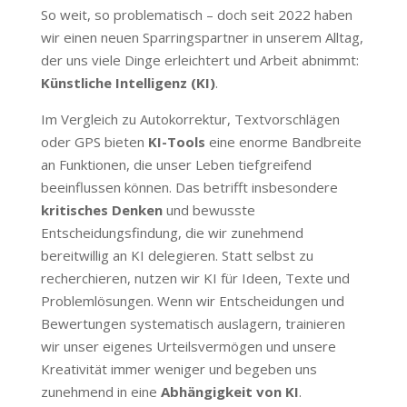
So weit, so problematisch – doch seit 2022 haben
wir einen neuen Sparringspartner in unserem Alltag,
der uns viele Dinge erleichtert und Arbeit abnimmt:
Künstliche Intelligenz (KI)
.
Im Vergleich zu Autokorrektur, Textvorschlägen
oder GPS bieten
KI-Tools
eine enorme Bandbreite
an Funktionen, die unser Leben tiefgreifend
beeinflussen können. Das betrifft insbesondere
kritisches Denken
und bewusste
Entscheidungsfindung, die wir zunehmend
bereitwillig an KI delegieren. Statt selbst zu
recherchieren, nutzen wir KI für Ideen, Texte und
Problemlösungen. Wenn wir Entscheidungen und
Bewertungen systematisch auslagern, trainieren
wir unser eigenes Urteilsvermögen und unsere
Kreativität immer weniger und begeben uns
zunehmend in eine
Abhängigkeit von KI
.