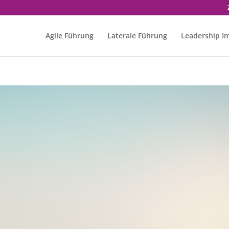
Agile Führung
Laterale Führung
Leadership I