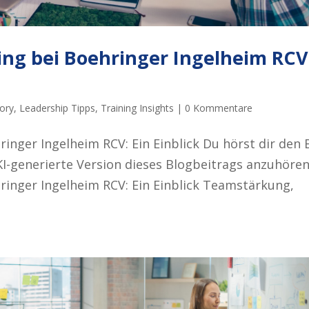
ing bei Boehringer Ingelheim RCV
ory
,
Leadership Tipps
,
Training Insights
|
0 Kommentare
inger Ingelheim RCV: Ein Einblick Du hörst dir den 
e KI-generierte Version dieses Blogbeitrags anzuhören
ringer Ingelheim RCV: Ein Einblick Teamstärkung,