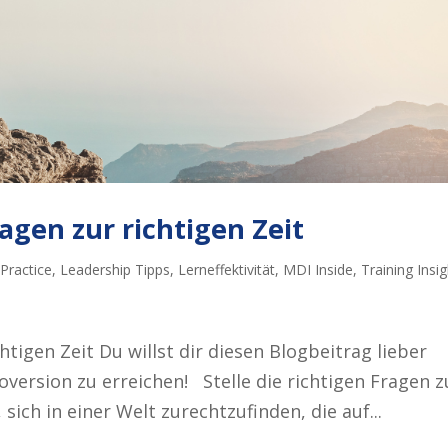
ragen zur richtigen Zeit
Practice
,
Leadership Tipps
,
Lerneffektivität
,
MDI Inside
,
Training Insi
chtigen Zeit Du willst dir diesen Blogbeitrag lieber
oversion zu erreichen! Stelle die richtigen Fragen z
, sich in einer Welt zurechtzufinden, die auf...