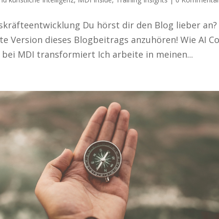
skräfteentwicklung Du hörst dir den Blog lieber an?
erte Version dieses Blogbeitrags anzuhören! Wie AI Co
bei MDI transformiert Ich arbeite in meinen...