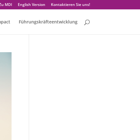
Zu MDI
English Version
Kontaktieren Sie uns!
mpact
Führungskräfteentwicklung