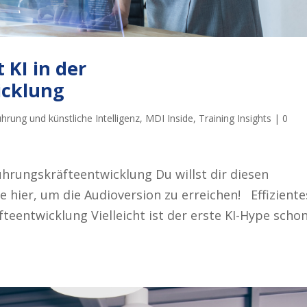
 KI in der
icklung
hrung und künstliche Intelligenz
,
MDI Inside
,
Training Insights
|
0
Führungskräfteentwicklung Du willst dir diesen
e hier, um die Audioversion zu erreichen! Effiziente
teentwicklung Vielleicht ist der erste KI-Hype scho