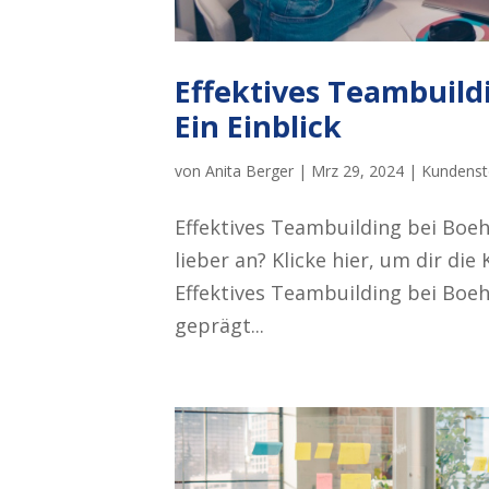
Effektives Teambuild
Ein Einblick
von
Anita Berger
|
Mrz 29, 2024
|
Kundenst
Effektives Teambuilding bei Boehr
lieber an? Klicke hier, um dir di
Effektives Teambuilding bei Boeh
geprägt...