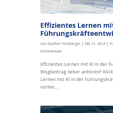
Effizientes Lernen mit
Führungskräfteentw
von
Gunther Fürstberger
|
Okt 31, 2024
|
Fü
Kommentare
Effizientes Lernen mit KI in der 
Blogbeitrag lieber anhören? Klick
Lernen mit KI in der Führungskräf
vorbei,...