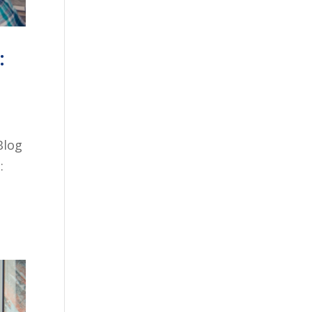
:
Blog
: