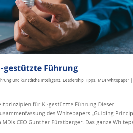
KI-gestützte Führung
hrung und künstliche Intelligenz
,
Leadership Tipps
,
MDI Whitepaper
tprinzipien für KI-gestützte Führung Dieser
e Zusammenfassung des Whitepapers „Guiding Princip
n MDIs CEO Gunther Fürstberger. Das ganze Whitep