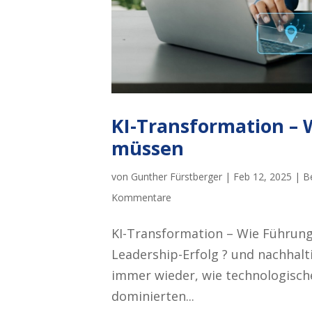
KI-Transformation – 
müssen
von
Gunther Fürstberger
|
Feb 12, 2025
|
B
Kommentare
KI-Transformation – Wie Führun
Leadership-Erfolg ? und nachhalt
immer wieder, wie technologisch
dominierten...