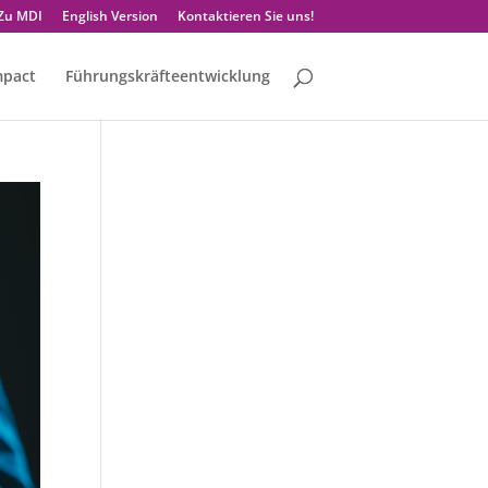
Zu MDI
English Version
Kontaktieren Sie uns!
mpact
Führungskräfteentwicklung