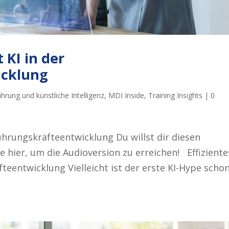
 KI in der
icklung
hrung und künstliche Intelligenz
,
MDI Inside
,
Training Insights
|
0
Führungskräfteentwicklung Du willst dir diesen
e hier, um die Audioversion zu erreichen! Effiziente
teentwicklung Vielleicht ist der erste KI-Hype scho