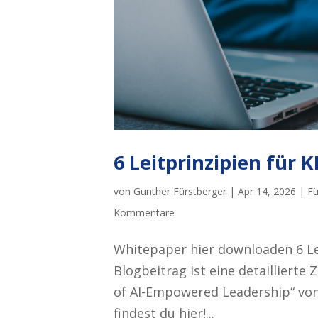
6 Leitprinzipien für 
von
Gunther Fürstberger
|
Apr 14, 2026
|
Fü
Kommentare
Whitepaper hier downloaden 6 Lei
Blogbeitrag ist eine detailliert
of AI-Empowered Leadership“ vo
findest du hier!...