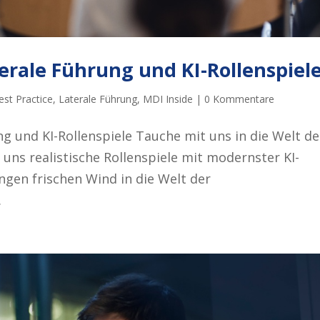
erale Führung und KI-Rollenspiel
est Practice
,
Laterale Führung
,
MDI Inside
|
0 Kommentare
g und KI-Rollenspiele Tauche mit uns in die Welt de
 uns realistische Rollenspiele mit modernster KI-
gen frischen Wind in die Welt der
.