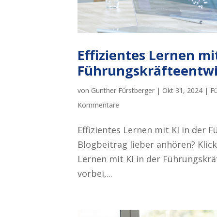
Effizientes Lernen mit
Führungskräfteentw
von
Gunther Fürstberger
|
Okt 31, 2024
|
Fü
Kommentare
Effizientes Lernen mit KI in der 
Blogbeitrag lieber anhören? Klick
Lernen mit KI in der Führungskräf
vorbei,...