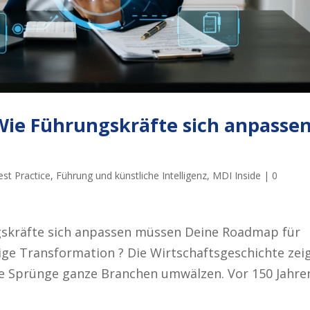
Wie Führungskräfte sich anpasse
est Practice
,
Führung und künstliche Intelligenz
,
MDI Inside
|
0
gskräfte sich anpassen müssen Deine Roadmap für
ige Transformation ? Die Wirtschaftsgeschichte zei
e Sprünge ganze Branchen umwälzen. Vor 150 Jahre