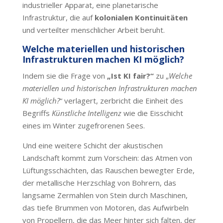
industrieller Apparat, eine planetarische
Infrastruktur, die auf
kolonialen Kontinuitäten
und verteilter menschlicher Arbeit beruht.
Welche materiellen und historischen
Infrastrukturen machen KI möglich?
Indem sie die Frage von
„Ist KI fair?“
zu „
Welche
materiellen und historischen Infrastrukturen machen
KI möglich?
“ verlagert, zerbricht die Einheit des
Begriffs
Künstliche Intelligenz
wie die Eisschicht
eines im Winter zugefrorenen Sees.
Und eine weitere Schicht der akustischen
Landschaft kommt zum Vorschein: das Atmen von
Lüftungsschächten, das Rauschen bewegter Erde,
der metallische Herzschlag von Bohrern, das
langsame Zermahlen von Stein durch Maschinen,
das tiefe Brummen von Motoren, das Aufwirbeln
von Propellern, die das Meer hinter sich falten, der