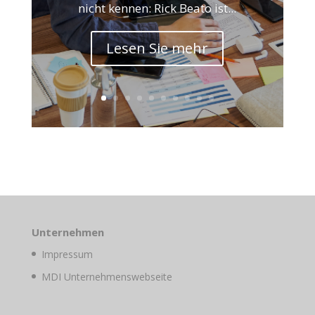
nicht kennen: Rick Beato ist...
Lesen Sie mehr
Unternehmen
Impressum
MDI Unternehmenswebseite