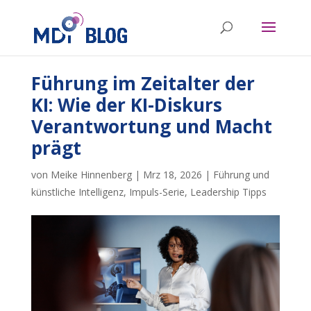
Führung im Zeitalter der
KI: Wie der KI-Diskurs
Verantwortung und Macht
prägt
von
Meike Hinnenberg
|
Mrz 18, 2026
|
Führung und
künstliche Intelligenz
,
Impuls-Serie
,
Leadership Tipps