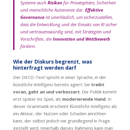
Systeme auch
Risiken
für Privatsphäre, Sicherheit
und menschliche Autonomie dar.
Effektive
Governance
ist unerlässlich, um sicherzustellen,
dass die Entwicklung und der Einsatz von KI sicher
und vertrauenswürdig sind, mit Strategien und
Vorschriften, die
Innovation und Wettbewerb
fördern.
Wie der Diskurs begrenzt, was
hinterfragt werden darf
Der OECD-Text spricht in einer Sprache, in der
k
ünstliche Intelligenz
bereits agiert: Sie
treibt
voran, geht an und verbessert
. Die Politik kommt
erst später ins Spiel, als
moderierende Hand
. In
dieser Grammatik erscheint
Künstliche Intelligenz
als
ein Akteur, der Nutzen oder Schaden anrichten
kann, der selbst jedoch nie grundlegend in Frage
gestellt wird. Innerhalb dieses Rahmens kann man