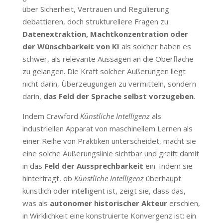
über Sicherheit, Vertrauen und Regulierung
debattieren, doch strukturellere Fragen zu
Datenextraktion, Machtkonzentration oder
der Wünschbarkeit von KI
als solcher haben es
schwer, als relevante Aussagen an die Oberfläche
zu gelangen. Die Kraft solcher Äußerungen liegt
nicht darin, Überzeugungen zu vermitteln, sondern
darin,
das Feld der Sprache selbst vorzugeben
.
Indem Crawford
Künstliche Intelligenz
als
industriellen Apparat von maschinellem Lernen als
einer Reihe von Praktiken unterscheidet, macht sie
eine solche Äußerungslinie sichtbar und greift damit
in das
Feld der Aussprechbarkeit
ein. Indem sie
hinterfragt, ob
Künstliche Intelligenz
überhaupt
künstlich oder intelligent ist, zeigt sie, dass das,
was als
autonomer historischer Akteur
erschien,
in Wirklichkeit eine konstruierte Konvergenz ist: ein