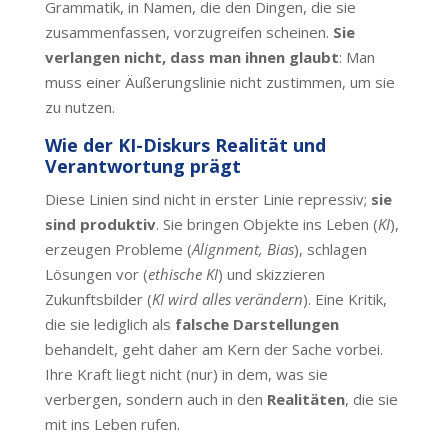
Grammatik, in Namen, die den Dingen, die sie
zusammenfassen, vorzugreifen scheinen.
Sie
verlangen nicht, dass man ihnen glaubt
: Man
muss einer Äußerungslinie nicht zustimmen, um sie
zu nutzen.
Wie der KI-Diskurs Realität und
Verantwortung prägt
Diese Linien sind nicht in erster Linie repressiv;
sie
sind produktiv
. Sie bringen Objekte ins Leben (
KI
),
erzeugen Probleme (
Alignment, Bias
), schlagen
Lösungen vor (
ethische KI
) und skizzieren
Zukunftsbilder (
KI wird alles verändern
). Eine Kritik,
die sie lediglich als
falsche Darstellungen
behandelt, geht daher am Kern der Sache vorbei.
Ihre Kraft liegt nicht (nur) in dem, was sie
verbergen, sondern auch in den
Realitäten
, die sie
mit ins Leben rufen.