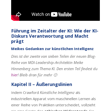
Führung im Zeitalter der KI: Wie der KI-
Diskurs Verantwortung und Macht
prägt
Meikes Gedanken zur künstlichen Intelligenz
Dies ist der zweite von sieben Teilen der neuen Blog-
Reihe von MDI-Leadership-Architektin Meike
Hinnenberg zum Thema KI. Den ersten Teil findest du
hier
! Bleib dran für mehr 🙂
Kapitel II – Äußerungslinien
Indem Crawford
Künstliche Intelligenz
als
industriellen Apparat vom maschinellen Lernen als
einer Reihe von Praktiken unterscheidet, vollzieht
sie eine Geste des
ethischen Widerstands
. Sie