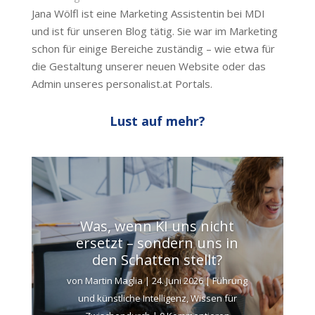
Jana Wölfl ist eine Marketing Assistentin bei MDI
und ist für unseren Blog tätig. Sie war im Marketing
schon für einige Bereiche zuständig – wie etwa für
die Gestaltung unserer neuen Website oder das
Admin unseres personalist.at Portals.
Lust auf mehr?
Was, wenn KI uns nicht
ersetzt – sondern uns in
den Schatten stellt?
von
Martin Maglia
|
24. Juni 2026
|
Führung
und künstliche Intelligenz
,
Wissen für