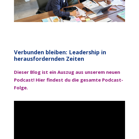
Verbunden bleiben: Leadership in
herausfordernden Zeiten
Dieser Blog ist ein Auszug aus unserem neuen
Podcast! Hier findest du die gesamte Podcast-
Folge.