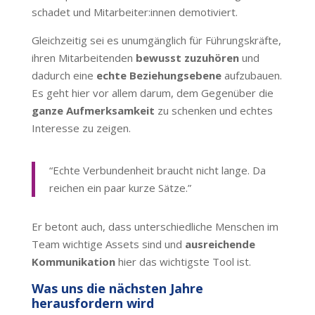
schadet und Mitarbeiter:innen demotiviert.
Gleichzeitig sei es unumgänglich für Führungskräfte,
ihren Mitarbeitenden
bewusst zuzuhören
und
dadurch eine
echte Beziehungsebene
aufzubauen.
Es geht hier vor allem darum, dem Gegenüber die
ganze Aufmerksamkeit
zu schenken und echtes
Interesse zu zeigen.
“Echte Verbundenheit braucht nicht lange. Da
reichen ein paar kurze Sätze.”
Er betont auch, dass unterschiedliche Menschen im
Team wichtige Assets sind und
ausreichende
Kommunikation
hier das wichtigste Tool ist.
Was uns die nächsten Jahre
herausfordern wird