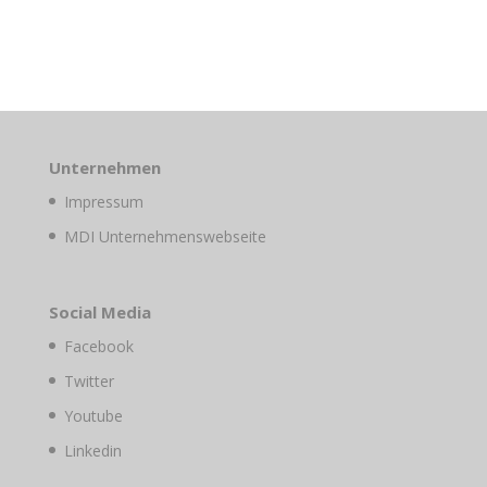
Unternehmen
Impressum
MDI Unternehmenswebseite
Social Media
Facebook
Twitter
Youtube
Linkedin