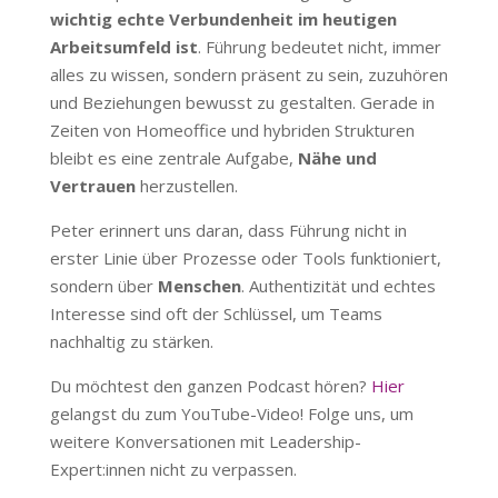
wichtig echte Verbundenheit im heutigen
Arbeitsumfeld ist
. Führung bedeutet nicht, immer
alles zu wissen, sondern präsent zu sein, zuzuhören
und Beziehungen bewusst zu gestalten. Gerade in
Zeiten von Homeoffice und hybriden Strukturen
bleibt es eine zentrale Aufgabe,
Nähe und
Vertrauen
herzustellen.
Peter erinnert uns daran, dass Führung nicht in
erster Linie über Prozesse oder Tools funktioniert,
sondern über
Menschen
. Authentizität und echtes
Interesse sind oft der Schlüssel, um Teams
nachhaltig zu stärken.
Du möchtest den ganzen Podcast hören?
Hier
gelangst du zum YouTube-Video! Folge uns, um
weitere Konversationen mit Leadership-
Expert:innen nicht zu verpassen.