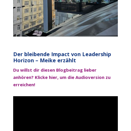
Der bleibende Impact von Leadership
Horizon – Meike erzählt
Du willst dir diesen Blogbeitrag lieber
anhören? Klicke hier, um die Audioversion zu
erreichen!