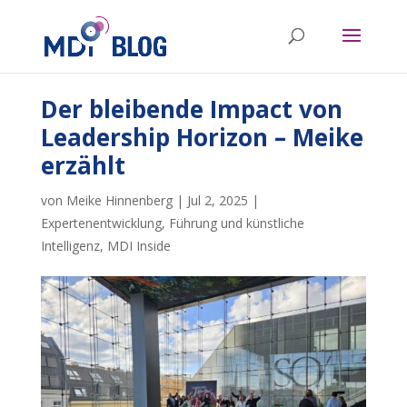
Der bleibende Impact von
Leadership Horizon – Meike
erzählt
von
Meike Hinnenberg
|
Jul 2, 2025
|
Expertenentwicklung
,
Führung und künstliche
Intelligenz
,
MDI Inside