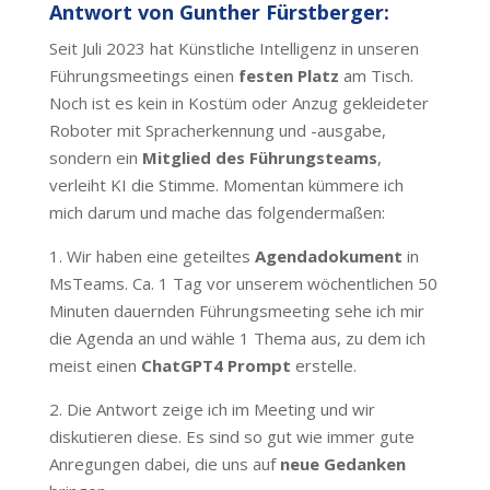
Antwort von Gunther Fürstberger:
Seit Juli 2023 hat Künstliche Intelligenz in unseren
Führungsmeetings einen
festen Platz
am Tisch.
Noch ist es kein in Kostüm oder Anzug gekleideter
Roboter mit Spracherkennung und -ausgabe,
sondern ein
Mitglied des Führungsteams
,
verleiht KI die Stimme. Momentan kümmere ich
mich darum und mache das folgendermaßen:
1. Wir haben eine geteiltes
Agendadokument
in
MsTeams. Ca. 1 Tag vor unserem wöchentlichen 50
Minuten dauernden Führungsmeeting sehe ich mir
die Agenda an und wähle 1 Thema aus, zu dem ich
meist einen
ChatGPT4 Prompt
erstelle.
2. Die Antwort zeige ich im Meeting und wir
diskutieren diese. Es sind so gut wie immer gute
Anregungen dabei, die uns auf
neue Gedanken