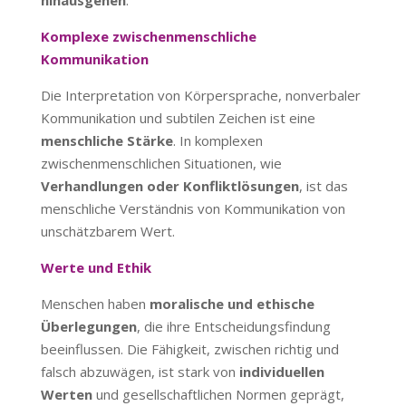
Komplexe zwischenmenschliche
Kommunikation
Die Interpretation von Körpersprache, nonverbaler
Kommunikation und subtilen Zeichen ist eine
menschliche Stärke
. In komplexen
zwischenmenschlichen Situationen, wie
Verhandlungen oder Konfliktlösungen
, ist das
menschliche Verständnis von Kommunikation von
unschätzbarem Wert.
Werte und Ethik
Menschen haben
moralische und ethische
Überlegungen
, die ihre Entscheidungsfindung
beeinflussen. Die Fähigkeit, zwischen richtig und
falsch abzuwägen, ist stark von
individuellen
Werten
und gesellschaftlichen Normen geprägt,