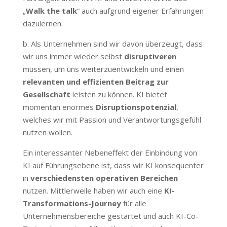
„
Walk the talk
“ auch aufgrund eigener Erfahrungen
dazulernen.
b. Als Unternehmen sind wir davon überzeugt, dass
wir uns immer wieder selbst
disruptiveren
müssen, um uns weiterzuentwickeln und einen
relevanten und effizienten Beitrag zur
Gesellschaft
leisten zu können. KI bietet
momentan enormes
Disruptionspotenzial
,
welches wir mit Passion und Verantwortungsgefühl
nutzen wollen.
Ein interessanter Nebeneffekt der Einbindung von
KI auf Führungsebene ist, dass wir KI konsequenter
in
verschiedensten operativen Bereichen
nutzen. Mittlerweile haben wir auch eine
KI-
Transformations-Journey
für alle
Unternehmensbereiche gestartet und auch KI-Co-