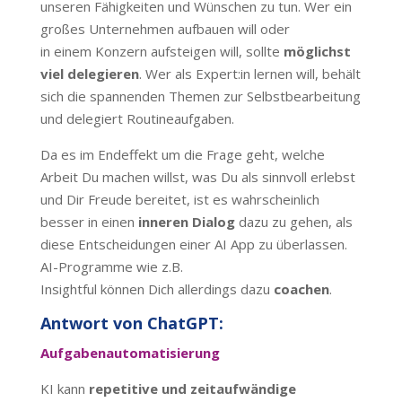
unseren Fähigkeiten und Wünschen zu tun. Wer ein
großes Unternehmen aufbauen will oder
in einem Konzern aufsteigen will, sollte
möglichst
viel delegieren
. Wer als Expert:in lernen will, behält
sich die spannenden Themen zur Selbstbearbeitung
und delegiert Routineaufgaben.
Da es im Endeffekt um die Frage geht, welche
Arbeit Du machen willst, was Du als sinnvoll erlebst
und Dir Freude bereitet, ist es wahrscheinlich
besser in einen
inneren Dialog
dazu zu gehen, als
diese Entscheidungen einer AI App zu überlassen.
AI-Programme wie z.B.
Insightful können Dich allerdings dazu
coachen
.
Antwort von ChatGPT:
Aufgabenautomatisierung
KI kann
repetitive und zeitaufwändige