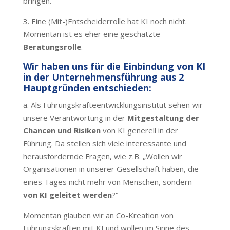
bringen.
3. Eine (Mit-)Entscheiderrolle hat KI noch nicht.
Momentan ist es eher eine geschätzte
Beratungsrolle
.
Wir haben uns für die Einbindung von KI
in der Unternehmensführung aus 2
Hauptgründen entschieden:
a. Als Führungskräfteentwicklungsinstitut sehen wir
unsere Verantwortung in der
Mitgestaltung der
Chancen und Risiken
von KI generell in der
Führung. Da stellen sich viele interessante und
herausfordernde Fragen, wie z.B. „Wollen wir
Organisationen in unserer Gesellschaft haben, die
eines Tages nicht mehr von Menschen, sondern
von KI geleitet werden
?“
Momentan glauben wir an Co-Kreation von
Führungskräften mit KI und wollen im Sinne des