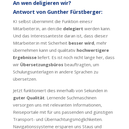
An wen deligieren wir?
Antwort von Gunther Fürstberger:
KI selbst übernimmt die Funktion eines:r
Mitarbeiter:in, an den:die
delegiert
werden kann.
Und das Interessanteste daran ist, dass diese:r
Mitarbeiter:in mit Sicherheit
besser wird
, mehr
übernehmen kann und qualitativ
hochwertigere
Ergebnisse
liefert. Es ist noch nicht lange her, dass
wir
Übersetzungsbüros
beauftragten, um
Schulungsunterlagen in andere Sprachen zu
übersetzen.
Jetzt funktioniert dies innerhalb von Sekunden in
guter Qualität
. Lernende Suchmaschinen
versorgen uns mit relevanten Informationen,
Reiseportale mit für uns passenden und günstigen
Transport- und Übernachtungsmöglichkeiten.
Navigationssysteme ersparen uns Staus und