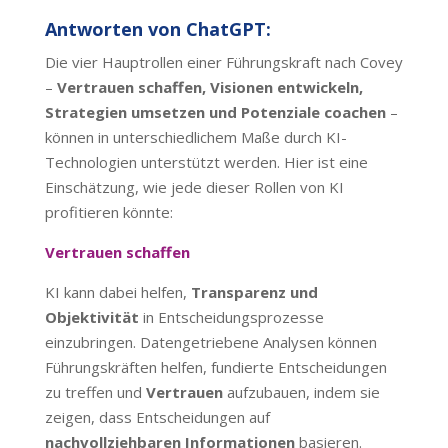
Antworten von ChatGPT:
Die vier Hauptrollen einer Führungskraft nach Covey
–
Vertrauen schaffen, Visionen entwickeln,
Strategien umsetzen und Potenziale coachen
–
können in unterschiedlichem Maße durch KI-
Technologien unterstützt werden. Hier ist eine
Einschätzung, wie jede dieser Rollen von KI
profitieren könnte:
Vertrauen schaffen
KI kann dabei helfen,
Transparenz und
Objektivität
in Entscheidungsprozesse
einzubringen. Datengetriebene Analysen können
Führungskräften helfen, fundierte Entscheidungen
zu treffen und
Vertrauen
aufzubauen, indem sie
zeigen, dass Entscheidungen auf
nachvollziehbaren Informationen
basieren.