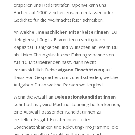
ersparen uns Radarstrafen. OpenAI kann uns
Bücher auf 1000 Zeichen zusammenfassen oder
Gedichte für die Weihnachtsfeier schreiben.
An welche „
menschlichen Mitarbeiter:innen
“ Du
delegierst, hängt z.B. von deren verfügbarer
Kapazität, Fähigkeiten und Wünschen ab. Wenn Du
als Linienführungskraft eine Führungsspanne von
z.B. 10 Mitarbeitenden hast, dann reicht
voraussichtlich Deine
eigene Einschätzung
auf
Basis von Gesprächen, um zu entscheiden, welche
Aufgaben Du an welche Person weitergibst.
Wenn die Anzahl an
Delegationskandidat:innen
sehr hoch ist, wird Machine-Learning helfen können,
eine Auswahl passender Kandidat:innen zu
erstellen. Es gibt Berater:innen- oder
Coachdatenbanken und Rekruting-Programme, die
aus einer großen Anzahl an Personen, nach