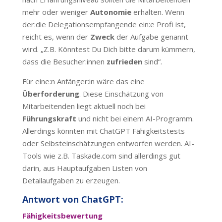
mehr oder weniger
Autonomie
erhalten. Wenn
der:die Delegationsempfangende ein:e Profi ist,
reicht es, wenn der
Zweck
der Aufgabe genannt
wird. „Z.B. Könntest Du Dich bitte darum kümmern,
dass die Besucher:innen
zufrieden
sind“.
Für eine:n Anfänger:in wäre das eine
Überforderung
. Diese Einschätzung von
Mitarbeitenden liegt aktuell noch bei
Führungskraft
und nicht bei einem AI-Programm.
Allerdings könnten mit ChatGPT Fähigkeitstests
oder Selbsteinschätzungen entworfen werden. AI-
Tools wie z.B. Taskade.com sind allerdings gut
darin, aus Hauptaufgaben Listen von
Detailaufgaben zu erzeugen.
Antwort von ChatGPT:
Fähigkeitsbewertung