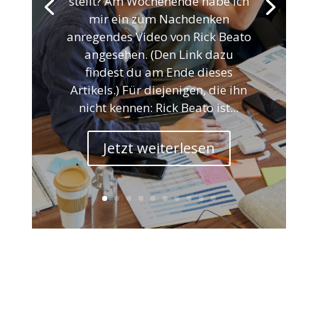
stellt? Am Wochenende habe ich
mir ein zum Nachdenken
anregendes Video von Rick Beato
angesehen. (Den Link dazu
findest du am Ende dieses
Artikels.) Für diejenigen, die ihn
nicht kennen: Rick Beato ist...
Jetzt weiterlesen