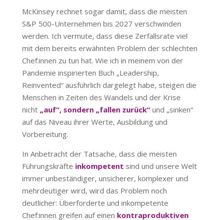
McKinsey rechnet sogar damit, dass die meisten
S&P 500-Unternehmen bis 2027 verschwinden
werden. Ich vermute, dass diese Zerfallsrate viel
mit dem bereits erwähnten Problem der schlechten
Chef:innen zu tun hat. Wie ich in meinem von der
Pandemie inspirierten Buch „Leadership,
Reinvented“ ausführlich dargelegt habe, steigen die
Menschen in Zeiten des Wandels und der Krise
nicht
„auf“, sondern „fallen zurück“
und „sinken“
auf das Niveau ihrer Werte, Ausbildung und
Vorbereitung.
In Anbetracht der Tatsache, dass die meisten
Führungskräfte
inkompetent
sind und unsere Welt
immer unbeständiger, unsicherer, komplexer und
mehrdeutiger wird, wird das Problem noch
deutlicher: Überforderte und inkompetente
Chef:innen greifen auf einen
kontraproduktiven