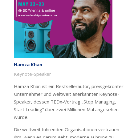
Hamza Khan
Keynote-Speaker
Hamza Khan ist ein Bestsellerautor, preisgekrönter
Unternehmer und weltweit anerkannter Keynote-
Speaker, dessen TEDx-Vortrag „Stop Managing,
Start Leading“ über zwei Millionen Mal angesehen
wurde.
Die weltweit führenden Organisationen vertrauen
ihm, wenn es darum geht, moderne Führung zu