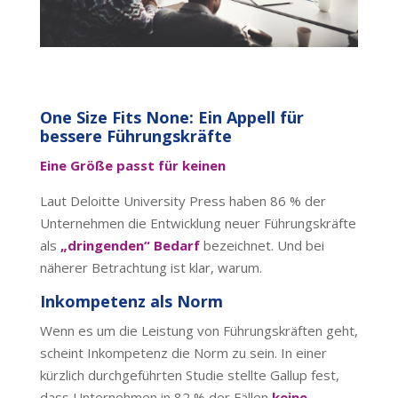
One Size Fits None: Ein Appell für
bessere Führungskräfte
Eine Größe passt für keinen
Laut Deloitte University Press haben 86 % der
Unternehmen die Entwicklung neuer Führungskräfte
als
„dringenden“ Bedarf
bezeichnet. Und bei
näherer Betrachtung ist klar, warum.
Inkompetenz als Norm
Wenn es um die Leistung von Führungskräften geht,
scheint Inkompetenz die Norm zu sein. In einer
kürzlich durchgeführten Studie stellte Gallup fest,
dass Unternehmen in 82 % der Fällen
keine