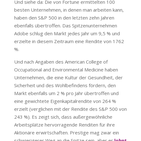
Und siehe da: Die von Fortune ermittelten 100
besten Unternehmen, in denen man arbeiten kann,
haben den S&P 500 in den letzten zehn Jahren
ebenfalls übertroffen. Das Spitzenunternehmen
Adobe schlug den Markt jedes Jahr um 9,5 % und
erzielte in diesem Zeitraum eine Rendite von 1762
%.
Und nach Angaben des American College of
Occupational and Environmental Medicine haben
Unternehmen, die eine Kultur der Gesundheit, der
Sicherheit und des Wohlbefindens fördern, den
Markt ebenfalls um 2 % pro Jahr übertroffen und
eine gewichtete Eigenkapitalrendite von 264 %
erzielt (verglichen mit der Rendite des S&P 500 von
243 %). Es zeigt sich, dass außergewöhnliche
Arbeitsplätze hervorragende Renditen für ihre
Aktionäre erwirtschaften. Prestige mag zwar ein
schwierigerer Weg an die Spitze sein, aber er
lohnt