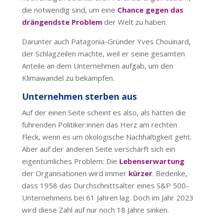
die notwendig sind, um eine
Chance gegen das
drängendste Problem
der Welt zu haben.
Darunter auch Patagonia-Gründer Yves Chouinard,
der Schlagzeilen machte, weil er seine gesamten
Anteile an dem Unternehmen aufgab, um den
Klimawandel zu bekämpfen.
Unternehmen sterben aus
Auf der einen Seite scheint es also, als hätten die
führenden Politiker:innen das Herz am rechten
Fleck, wenn es um ökologische Nachhaltigkeit geht.
Aber auf der anderen Seite verschärft sich ein
eigentümliches Problem: Die
Lebenserwartung
der Organisationen wird immer
kürzer
. Bedenke,
dass 1958 das Durchschnittsalter eines S&P 500-
Unternehmens bei 61 Jahren lag. Doch im Jahr 2023
wird diese Zahl auf nur noch 18 Jahre sinken.