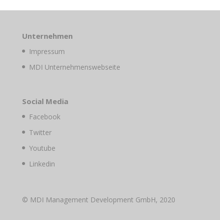
Unternehmen
Impressum
MDI Unternehmenswebseite
Social Media
Facebook
Twitter
Youtube
Linkedin
© MDI Management Development GmbH, 2020