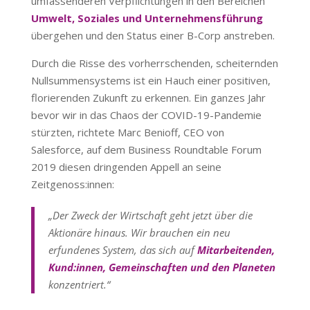
umfassenderen Verpflichtungen in den Bereichen
Umwelt, Soziales und Unternehmensführung
übergehen und den Status einer B-Corp anstreben.
Durch die Risse des vorherrschenden, scheiternden
Nullsummensystems ist ein Hauch einer positiven,
florierenden Zukunft zu erkennen. Ein ganzes Jahr
bevor wir in das Chaos der COVID-19-Pandemie
stürzten, richtete Marc Benioff, CEO von
Salesforce, auf dem Business Roundtable Forum
2019 diesen dringenden Appell an seine
Zeitgenoss:innen:
„Der Zweck der Wirtschaft geht jetzt über die
Aktionäre hinaus. Wir brauchen ein neu
erfundenes System, das sich auf
Mitarbeitenden,
Kund:innen, Gemeinschaften und den Planeten
konzentriert.“