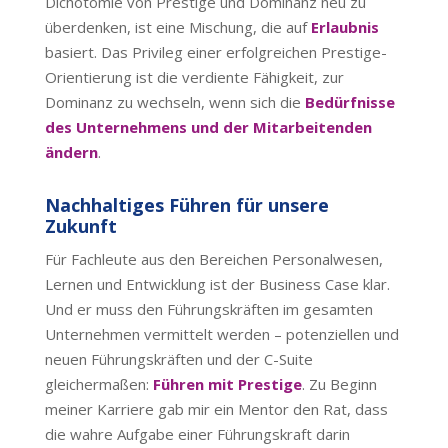
Dichotomie von Prestige und Dominanz neu zu
überdenken, ist eine Mischung, die auf
Erlaubnis
basiert. Das Privileg einer erfolgreichen Prestige-
Orientierung ist die verdiente Fähigkeit, zur
Dominanz zu wechseln, wenn sich die
Bedürfnisse
des Unternehmens und der Mitarbeitenden
ändern
.
Nachhaltiges Führen für unsere
Zukunft
Für Fachleute aus den Bereichen Personalwesen,
Lernen und Entwicklung ist der Business Case klar.
Und er muss den Führungskräften im gesamten
Unternehmen vermittelt werden – potenziellen und
neuen Führungskräften und der C-Suite
gleichermaßen:
Führen mit Prestige
. Zu Beginn
meiner Karriere gab mir ein Mentor den Rat, dass
die wahre Aufgabe einer Führungskraft darin