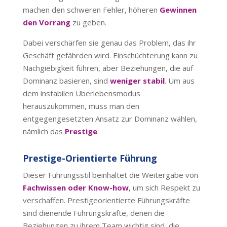
machen den schweren Fehler, höheren
Gewinnen
den Vorrang
zu geben.
Dabei verschärfen sie genau das Problem, das ihr
Geschäft gefährden wird. Einschüchterung kann zu
Nachgiebigkeit führen, aber Beziehungen, die auf
Dominanz basieren, sind
weniger stabil
. Um aus
dem instabilen Überlebensmodus
herauszukommen, muss man den
entgegengesetzten Ansatz zur Dominanz wählen,
nämlich das
Prestige
.
Prestige-Orientierte Führung
Dieser Führungsstil beinhaltet die Weitergabe von
Fachwissen oder Know-how
, um sich Respekt zu
verschaffen. Prestigeorientierte Führungskräfte
sind dienende Führungskräfte, denen die
Beziehungen zu ihrem Team wichtig sind, die