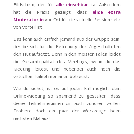
Bildschirm, der für
alle einsehbar
ist. Außerdem
hat die Praxis gezeigt, dass
ein:e extra
Moderator:in
vor Ort für die virtuelle Session sehr
von Vorteil ist.
Das kann auch einfach jemand aus der Gruppe sein,
der:die sich für die Betreuung der Zugeschalteten
den Hut aufsetzt. Denn in den meisten Fällen leidet
die Gesamtqualität des Meetings, wenn du das
Meeting leitest und nebenbei auch noch die
virtuellen Teilnehmer:innen betreust.
Wie du siehst, ist es auf jeden Fall möglich, dein
Online-Meeting so spannend zu gestalten, dass
deine Teilnehmer:innen dir auch zuhören wollen.
Probiere doch ein paar der Werkzeuge beim
nächsten Mal aus!