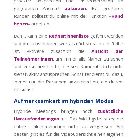
proaktiv ansprechen und Vielredner:innen im
gegebenen Ausmaß
abkürzen
. Bei größeren
Runden solltest du online mit der Funktion »
Hand
heben
« arbeiten.
Damit kann eine
Redner:innenliste
geführt werden
und du siehst immer, wer als nächstes an der Reihe
ist. Aktivere zusätzlich die
Ansicht der
Teilnehmer:innen
,
um immer alle Namen zu sehen
und versuchen Leute, dessen Kamerabild du nicht
siehst, aktiv anzusprechen. Sonst tendierst du dazu,
immer nur die Personen anzusprechen, die du vor
dir siehst.
Aufmerksamkeit im hybriden Modus
Hybride Meetings bringen noch
zusätzliche
Herausforderungen
mit. Das Wichtigste ist es, die
online Teilnehmer:innen nicht zu vergessen. Am
besten gibt es für die Videoübersicht einen eigenen