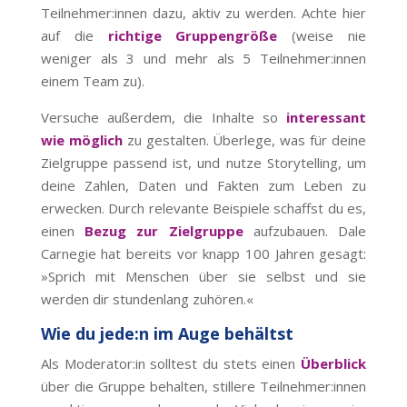
Teilnehmer:innen dazu, aktiv zu werden. Achte hier
auf die
richtige Gruppengröße
(weise nie
weniger als 3 und mehr als 5 Teilnehmer:innen
einem Team zu).
Versuche außerdem, die Inhalte so
interessant
wie möglich
zu gestalten. Überlege, was für deine
Zielgruppe passend ist, und nutze Storytelling, um
deine Zahlen, Daten und Fakten zum Leben zu
erwecken. Durch relevante Beispiele schaffst du es,
einen
Bezug zur Zielgruppe
aufzubauen. Dale
Carnegie hat bereits vor knapp 100 Jahren gesagt:
»Sprich mit Menschen über sie selbst und sie
werden dir stundenlang zuhören.«
Wie du jede:n im Auge behältst
Als Moderator:in solltest du stets einen
Überblick
über die Gruppe behalten, stillere Teilnehmer:innen