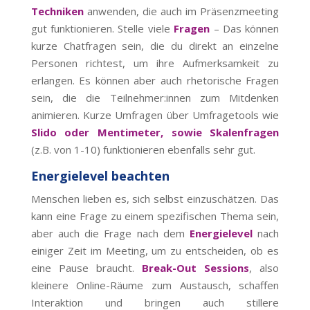
Techniken
anwenden, die auch im Präsenzmeeting
gut funktionieren. Stelle viele
Fragen
– Das können
kurze Chatfragen sein, die du direkt an einzelne
Personen richtest, um ihre Aufmerksamkeit zu
erlangen. Es können aber auch rhetorische Fragen
sein, die die Teilnehmer:innen zum Mitdenken
animieren. Kurze Umfragen über Umfragetools wie
Slido oder Mentimeter, sowie Skalenfragen
(z.B. von 1-10) funktionieren ebenfalls sehr gut.
Energielevel beachten
Menschen lieben es, sich selbst einzuschätzen. Das
kann eine Frage zu einem spezifischen Thema sein,
aber auch die Frage nach dem
Energielevel
nach
einiger Zeit im Meeting, um zu entscheiden, ob es
eine Pause braucht.
Break-Out Sessions
, also
kleinere Online-Räume zum Austausch, schaffen
Interaktion und bringen auch stillere