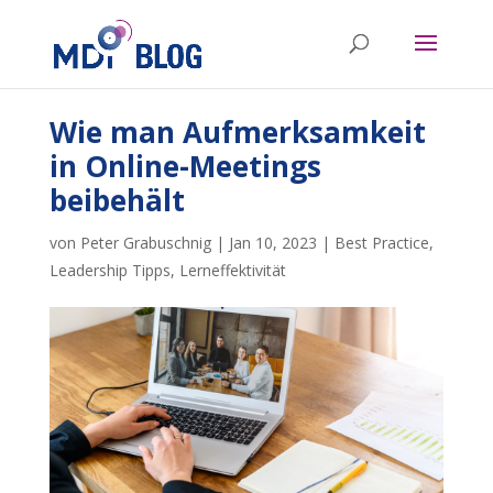
Wie man Aufmerksamkeit
in Online-Meetings
beibehält
von
Peter Grabuschnig
|
Jan 10, 2023
|
Best Practice
,
Leadership Tipps
,
Lerneffektivität