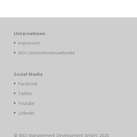
Unternehmen
Impressum
MDI Unternehmenswebseite
Social Media
Facebook
Twitter
Youtube
Linkedin
© MDI Management Development GmbH, 2020