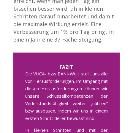
erreicht, wenn man jeden Tag ein
bisschen besser wird, dh in kleinen
Schritten darauf hinarbeitet und damit
die maximale Wirkung erzielt. Eine
Verbesserung um 1% pro Tag bringt in
einem Jahr eine 37-Fache Steigung.
FAZIT
Die VUCA- bzw BANI-Welt stellt uns alle
vor Herausforderungen. Im Umgang mit
diesen Herausforderungen können wir
unsere Schlüsselkompetenzen der
Widerstandsfähigkeit weiter „nähren“
bzw ausbauen, indem wir uns in einem
ersten Schritt derer bewusst sind.
In kleinen Schritten und mit der