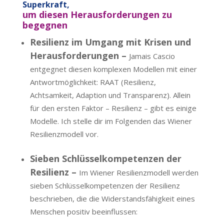
Superkraft,
um diesen Herausforderungen zu
begegnen
Resilienz im Umgang mit Krisen und
Herausforderungen –
Jamais Cascio
entgegnet diesen komplexen Modellen mit einer
Antwortmöglichkeit: RAAT (Resilienz,
Achtsamkeit, Adaption und Transparenz). Allein
für den ersten Faktor – Resilienz – gibt es einige
Modelle. Ich stelle dir im Folgenden das Wiener
Resilienzmodell vor.
Sieben Schlüsselkompetenzen der
Resilienz –
Im Wiener Resilienzmodell werden
sieben Schlüsselkompetenzen der Resilienz
beschrieben, die die Widerstandsfähigkeit eines
Menschen positiv beeinflussen: