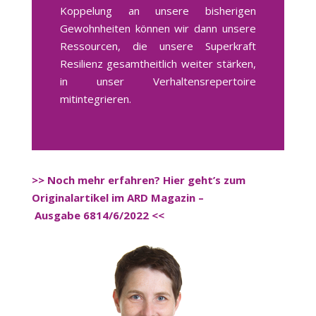
Koppelung an unsere bisherigen
Gewohnheiten können wir dann unsere
Ressourcen, die unsere Superkraft
Resilienz gesamtheitlich weiter stärken,
in unser Verhaltensrepertoire
mitintegrieren.
>> Noch mehr erfahren? Hier geht’s zum
Originalartikel im ARD Magazin –
Ausgabe 6814/6/2022 <<