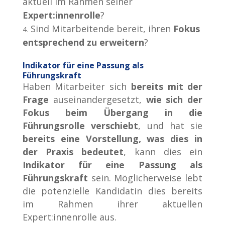
aktuell im Rahmen seiner
Expert:innenrolle
?
Sind Mitarbeitende bereit, ihren
Fokus
entsprechend zu erweitern
?
Indikator für eine Passung als
Führungskraft
Haben Mitarbeiter sich
bereits mit der
Frage
auseinandergesetzt,
wie sich der
Fokus beim Übergang in die
Führungsrolle verschiebt
, und hat sie
bereits eine Vorstellung, was dies in
der Praxis bedeutet
, kann dies ein
Indikator für eine Passung als
Führungskraft
sein. Möglicherweise lebt
die potenzielle Kandidatin dies bereits
im Rahmen ihrer aktuellen
Expert:innenrolle aus.