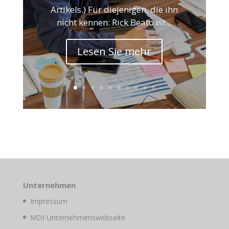
Artikels.) Für diejenigen, die ihn
nicht kennen: Rick Beato ist...
Lesen Sie mehr
Unternehmen
Impressum
MDI Unternehmenswebseite