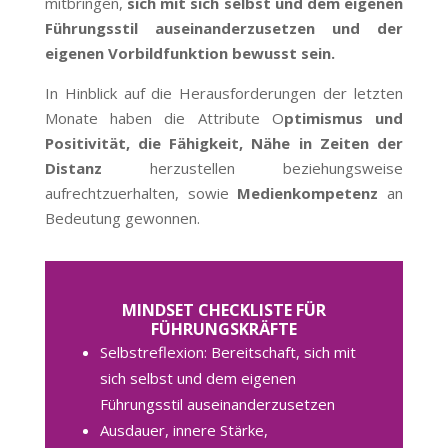
mitbringen,
sich mit sich selbst und dem eigenen
Führungsstil auseinanderzusetzen und der
eigenen Vorbildfunktion bewusst sein.
In Hinblick auf die Herausforderungen der letzten
Monate haben die Attribute O
ptimismus und
Positivität, die Fähigkeit, Nähe in Zeiten der
Distanz
herzustellen beziehungsweise
aufrechtzuerhalten, sowie
Medienkompetenz
an
Bedeutung gewonnen.
MINDSET CHECKLISTE FÜR
FÜHRUNGSKRÄFTE
Selbstreflexion: Bereitschaft, sich mit
sich selbst und dem eigenen
Führungsstil auseinanderzusetzen
Ausdauer, innere Stärke,