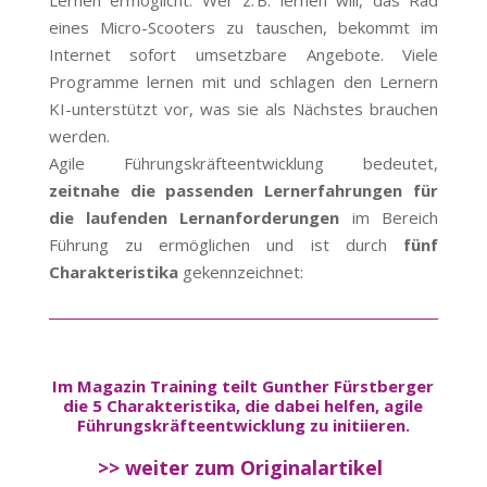
Lernen ermöglicht. Wer z. B. lernen will, das Rad
eines Micro-Scooters zu tauschen, bekommt im
Internet sofort umsetzbare Angebote. Viele
Programme lernen mit und schlagen den Lernern
KI-unterstützt vor, was sie als Nächstes brauchen
werden.
Agile Führungskräfteentwicklung bedeutet,
zeitnahe die passenden Lernerfahrungen für
die laufenden Lernanforderungen
im Bereich
Führung zu ermöglichen und ist durch
fünf
Charakteristika
gekennzeichnet:
Im Magazin Training teilt Gunther Fürstberger
die 5 Charakteristika, die dabei helfen, agile
Führungskräfteentwicklung zu initiieren.
>> weiter zum Originalartikel