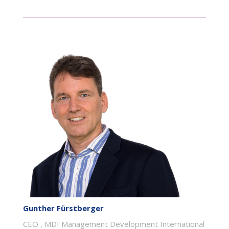
Gunther Fürstberger
CEO , MDI Management Development International