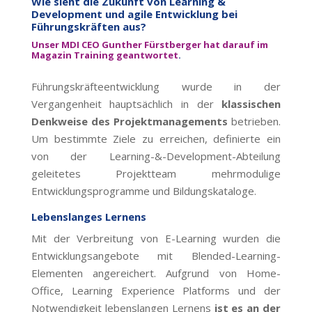
Wie sieht die Zukunft von Learning &
Development und agile Entwicklung bei
Führungskräften aus?
Unser MDI CEO Gunther Fürstberger hat darauf im
Magazin Training geantwortet
.
Führungskräfteentwicklung wurde in der
Vergangenheit hauptsächlich in der
klassischen
Denkweise des Projektmanagements
betrieben.
Um bestimmte Ziele zu erreichen, definierte ein
von der Learning-&-Development-Abteilung
geleitetes Projektteam mehrmodulige
Entwicklungsprogramme und Bildungskataloge.
Lebenslanges Lernens
Mit der Verbreitung von E-Learning wurden die
Entwicklungsangebote mit Blended-Learning-
Elementen angereichert. Aufgrund von Home-
Office, Learning Experience Platforms und der
Notwendigkeit lebenslangen Lernens
ist es an der