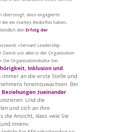
n überzeugt, dass engagierte
die ein starkes Bedürfnis haben,
tendlich den
Erfolg der
nszweck: »Servant Leadership
e Zweck von allen in der Organisation
.« Die Organisationskultur bei
hörigkeit, Inklusion und
n immer an die erste Stelle und
ernehmens hineinzuwachsen. Bei
 Beziehungen zueinander
nizieren. Und die
len und sich an ihre
 die Ansicht, dass »wie Sie
Kund:innen«.
andeln Sie Mitarbeitenden so,