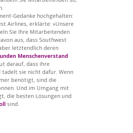
h.
rment-Gedanke hochgehalten:
t Airlines, erklärte: »Unsere
eln Sie Ihre Mitarbeitenden
 davon aus, dass Southwest
 aber letztendlich deren
sunden Menschenverstand
ut darauf, dass ihre
 tadelt sie nicht dafür. Wenn
mer benötigt, sind die
 können. Und im Umgang mit
gt, die besten Lösungen und
oll
sind.