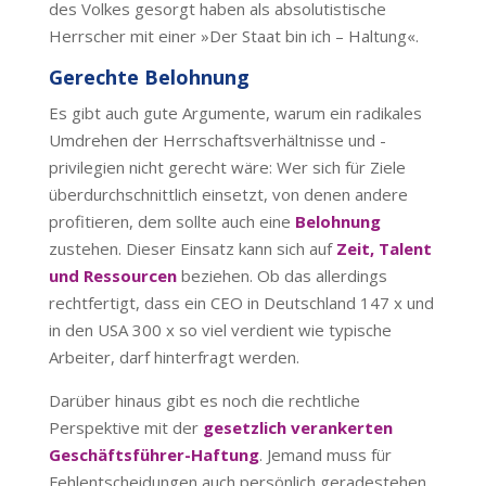
des Volkes gesorgt haben als absolutistische
Herrscher mit einer »Der Staat bin ich – Haltung«.
Gerechte Belohnung
Es gibt auch gute Argumente, warum ein radikales
Umdrehen der Herrschaftsverhältnisse und -
privilegien nicht gerecht wäre: Wer sich für Ziele
überdurchschnittlich einsetzt, von denen andere
profitieren, dem sollte auch eine
Belohnung
zustehen. Dieser Einsatz kann sich auf
Zeit, Talent
und Ressourcen
beziehen. Ob das allerdings
rechtfertigt, dass ein CEO in Deutschland 147 x und
in den USA 300 x so viel verdient wie typische
Arbeiter, darf hinterfragt werden.
Darüber hinaus gibt es noch die rechtliche
Perspektive mit der
gesetzlich verankerten
Geschäftsführer-Haftung
. Jemand muss für
Fehlentscheidungen auch persönlich geradestehen