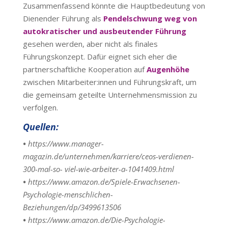
Zusammenfassend könnte die Hauptbedeutung von
Dienender Führung als
Pendelschwung weg von
autokratischer und ausbeutender Führung
gesehen werden, aber nicht als finales
Führungskonzept. Dafür eignet sich eher die
partnerschaftliche Kooperation auf
Augenhöhe
zwischen Mitarbeiter:innen und Führungskraft, um
die gemeinsam geteilte Unternehmensmission zu
verfolgen.
Quellen:
•
https://www.manager-
magazin.de/unternehmen/karriere/ceos-verdienen-
300-mal-so- viel-wie-arbeiter-a-1041409.html
•
https://www.amazon.de/Spiele-Erwachsenen-
Psychologie-menschlichen-
Beziehungen/dp/3499613506
•
https://www.amazon.de/Die-Psychologie-