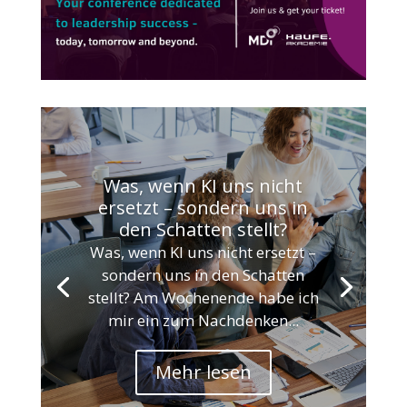
Was, wenn KI uns nicht
ersetzt – sondern uns in
den Schatten stellt?
Was, wenn KI uns nicht ersetzt –
sondern uns in den Schatten
stellt? Am Wochenende habe ich
mir ein zum Nachdenken...
Mehr lesen