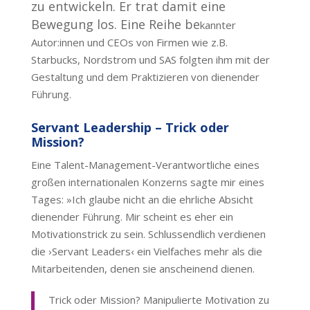
zu entwickeln. Er trat damit eine
Bewegung los. Eine Reihe be
kannter
Autor:innen und CEOs von Firmen wie z.B.
Starbucks, Nordstrom und SAS folgten ihm mit der
Gestaltung und dem Praktizieren von dienender
Führung.
Servant Leadership – Trick oder
Mission?
Eine Talent-Management-Verantwortliche eines
großen internationalen Konzerns sagte mir eines
Tages: »Ich glaube nicht an die ehrliche Absicht
dienender Führung. Mir scheint es eher ein
Motivationstrick zu sein. Schlussendlich verdienen
die ›Servant Leaders‹ ein Vielfaches mehr als die
Mitarbeitenden, denen sie anscheinend dienen.
Trick oder Mission? Manipulierte Motivation zu