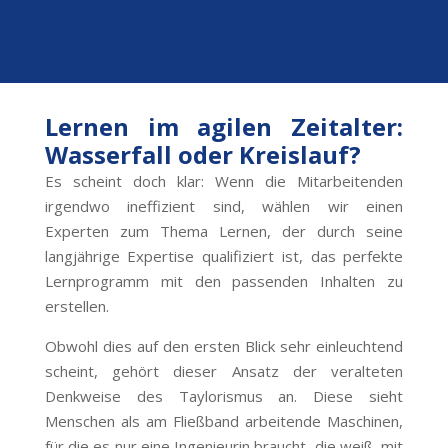
Lernen im agilen Zeitalter:
Wasserfall oder Kreislauf?
Es scheint doch klar: Wenn die Mitarbeitenden
irgendwo ineffizient sind, wählen wir einen
Experten zum Thema Lernen, der durch seine
langjährige Expertise qualifiziert ist, das perfekte
Lernprogramm mit den passenden Inhalten zu
erstellen.
Obwohl dies auf den ersten Blick sehr einleuchtend
scheint, gehört dieser Ansatz der veralteten
Denkweise des Taylorismus an. Diese sieht
Menschen als am Fließband arbeitende Maschinen,
für die es
nur eine Ingenieurin br
aucht, die weiß, mit