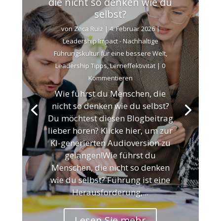
die nicht so denken wie du
selbst?
von
Zeca Ruiz
|
4. Februar 2026
|
Leadership Impact - Nachhaltige
Führungskultur für eine bessere Welt
,
Leadership Tipps
,
Lerneffektivität
| 0
Kommentieren
Wie führst du Menschen, die
nicht so denken wie du selbst?
Du möchtest diesen Blogbeitrag
lieber hören? Klicke hier, um zur
KI-generierten Audioversion zu
gelangen!Wie führst du
Menschen, die nicht so denken
wie du selbst? Führung ist eine
Herausforderung,...
Lesen Sie mehr