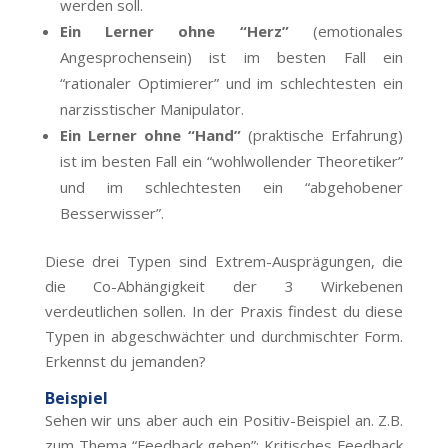
werden soll.
Ein Lerner ohne “Herz”
(emotionales
Angesprochensein) ist im besten Fall ein
“rationaler Optimierer” und im schlechtesten ein
narzisstischer Manipulator.
Ein Lerner ohne “Hand”
(praktische Erfahrung)
ist im besten Fall ein “wohlwollender Theoretiker”
und im schlechtesten ein “abgehobener
Besserwisser”.
Diese drei Typen sind Extrem-Ausprägungen, die
die Co-Abhängigkeit der 3 Wirkebenen
verdeutlichen sollen. In der Praxis findest du diese
Typen in abgeschwächter und durchmischter Form.
Erkennst du jemanden?
Beispiel
Sehen wir uns aber auch ein Positiv-Beispiel an. Z.B.
zum Thema “Feedback geben”:
Kritisches Feedback