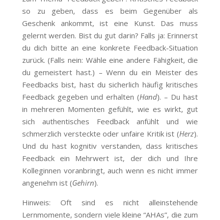
so zu geben, dass es beim Gegenüber als
Geschenk ankommt, ist eine Kunst. Das muss
gelernt werden. Bist du gut darin? Falls ja: Erinnerst
du dich bitte an eine konkrete Feedback-Situation
zurück. (Falls nein: Wähle eine andere Fähigkeit, die
du gemeistert hast.) – Wenn du ein Meister des
Feedbacks bist, hast du sicherlich häufig kritisches
Feedback gegeben und erhalten (
Hand
). – Du hast
in mehreren Momenten gefühlt, wie es wirkt, gut
sich authentisches Feedback anfühlt und wie
schmerzlich versteckte oder unfaire Kritik ist (
Herz
).
Und du hast kognitiv verstanden, dass kritisches
Feedback ein Mehrwert ist, der dich und Ihre
Kolleginnen voranbringt, auch wenn es nicht immer
angenehm ist (
Gehirn
).
Hinweis: Oft sind es nicht alleinstehende
Lernmomente, sondern viele kleine “AHAs”, die zum