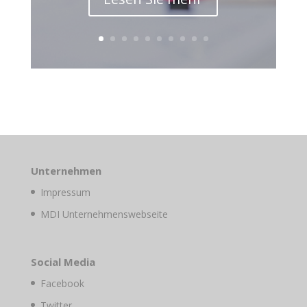
Unternehmen
Impressum
MDI Unternehmenswebseite
Social Media
Facebook
Twitter