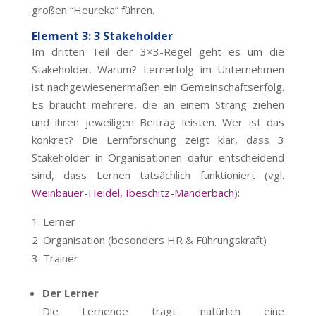
großen “Heureka” führen.
Element 3: 3 Stakeholder
Im dritten Teil der 3×3-Regel geht es um die
Stakeholder. Warum? Lernerfolg im Unternehmen
ist nachgewiesenermaßen ein Gemeinschaftserfolg.
Es braucht mehrere, die an einem Strang ziehen
und ihren jeweiligen Beitrag leisten. Wer ist das
konkret? Die Lernforschung zeigt klar, dass 3
Stakeholder in Organisationen dafür entscheidend
sind, dass Lernen tatsächlich funktioniert (vgl.
Weinbauer-Heidel, Ibeschitz-Manderbach
):
Lerner
Organisation (besonders HR & Führungskraft)
Trainer
Der Lerner
Die Lernende trägt natürlich eine