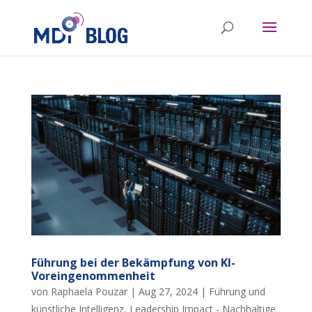
Führung bei der Bekämpfung von KI-
Voreingenommenheit
von
Raphaela Pouzar
|
Aug 27, 2024
|
Führung und
künstliche Intelligenz
,
Leadership Impact - Nachhaltige