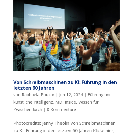
Von Schreibmaschinen zu KI: Führung in den
letzten 60 Jahren
von
Raphaela Pouzar
|
Jun 12, 2024
|
Führung und
künstliche Intelligenz
,
MDI Inside
,
Wissen für
Zwischendurch
|
0 Kommentare
Photocredits: Jenny Theolin Von Schreibmaschinen
zu KI: Führung in den letzten 60 Jahren Klicke hier,