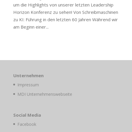
um die Highlights von unserer letzten Leadership
Horizon Konferenz zu sehen! Von Schreibmaschinen
zu KI: Führung in den letzten 60 Jahren Während wir
am Beginn einer...
Unternehmen
Impressum
MDI Unternehmenswebseite
Social Media
Facebook