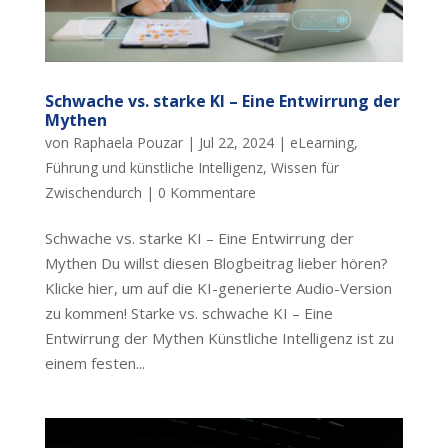
Schwache vs. starke KI – Eine Entwirrung der
Mythen
von
Raphaela Pouzar
|
Jul 22, 2024
|
eLearning
,
Führung und künstliche Intelligenz
,
Wissen für
Zwischendurch
|
0 Kommentare
Schwache vs. starke KI – Eine Entwirrung der
Mythen Du willst diesen Blogbeitrag lieber hören?
Klicke hier, um auf die KI-generierte Audio-Version
zu kommen! Starke vs. schwache KI – Eine
Entwirrung der Mythen Künstliche Intelligenz ist zu
einem festen...