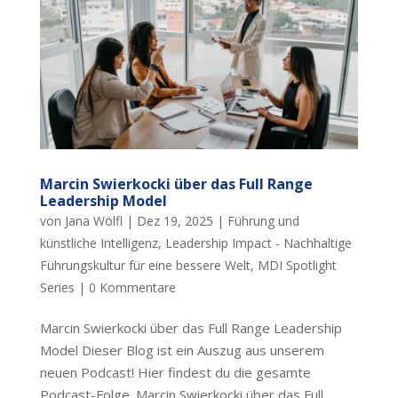
Marcin Swierkocki über das Full Range
Leadership Model
von
Jana Wölfl
|
Dez 19, 2025
|
Führung und
künstliche Intelligenz
,
Leadership Impact - Nachhaltige
Führungskultur für eine bessere Welt
,
MDI Spotlight
Series
|
0 Kommentare
Marcin Swierkocki über das Full Range Leadership
Model Dieser Blog ist ein Auszug aus unserem
neuen Podcast! Hier findest du die gesamte
Podcast-Folge. Marcin Swierkocki über das Full