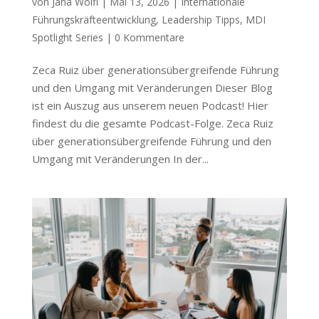
von
Jana Wölfl
|
Mai 13, 2026
|
Internationale
Führungskräfteentwicklung
,
Leadership Tipps
,
MDI
Spotlight Series
|
0 Kommentare
Zeca Ruiz über generationsübergreifende Führung
und den Umgang mit Veränderungen Dieser Blog
ist ein Auszug aus unserem neuen Podcast! Hier
findest du die gesamte Podcast-Folge. Zeca Ruiz
über generationsübergreifende Führung und den
Umgang mit Veränderungen In der...