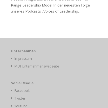
Range Leadership Model In der neuesten Folge
unseres Podcasts „Voices of Leadership...
Unternehmen
Impressum
MDI Unternehmenswebseite
Social Media
Facebook
Twitter
Youtube