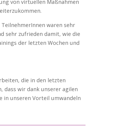
rung von virtuellen Maßnahmen
 weiterzukommen.
che TeilnehmerInnen waren sehr
d sehr zufrieden damit, wie die
inings der letzten Wochen und
rbeiten, die in den letzten
, dass wir dank unserer agilen
e in unseren Vorteil umwandeln