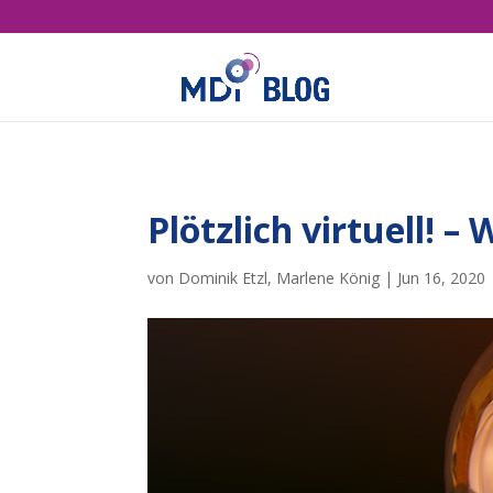
Plötzlich virtuell! 
von
Dominik Etzl
,
Marlene König
|
Jun 16, 2020