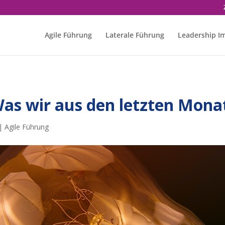
Agile Führung
Laterale Führung
Leadership I
– Was wir aus den letzten Mon
|
Agile Führung