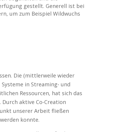
rfügung gestellt. Generell ist bei
nern, um zum Beispiel Wildwuchs
sen. Die (mittlerweile wieder
Systeme in Streaming- und
tlichen Ressourcen, hat sich das
 Durch aktive Co-Creation
unkt unserer Arbeit fließen
 werden konnte.