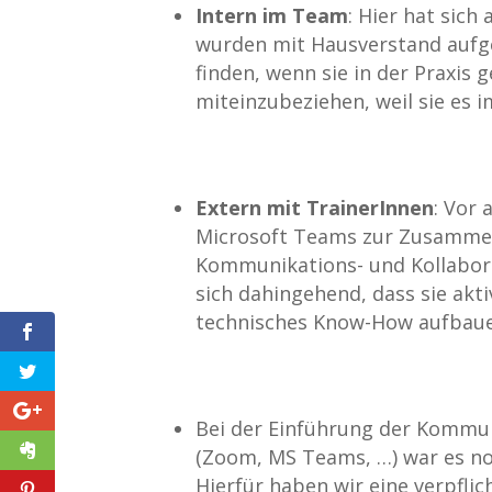
Intern im Team
: Hier hat sich
wurden mit Hausverstand aufge
finden, wenn sie in der Praxis
miteinzubeziehen, weil sie es 
Extern mit TrainerInnen
: Vor
Microsoft Teams zur Zusammen
Kommunikations- und Kollabora
sich dahingehend, dass sie ak
technisches Know-How aufbaue
Bei der Einführung der Kommu
(Zoom, MS Teams, …) war es no
Hierfür haben wir eine verpfli