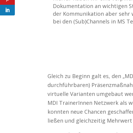
Dokumentation an wichtigen Stel
der Kommunikation aber sehr w
bei den (Sub)Channels in MS T
Gleich zu Beginn galt es, den „M
durchführbaren) Präsenzmaßnah
virtuelle Varianten umgebaut wer
MDI TrainerInnen Netzwerk als we
konnten neue Chancen geschaffen 
ließen und gleichzeitig Mehrwer