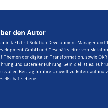
ber den Autor
ominik Etzl ist Solution Development Manager und
evelopment GmbH und Geschäftsleiter von Metaforum
f Themen der digitalen Transformation, sowie OKR (
hrung und Lateraler Führung. Sein Ziel ist es, Führ
rtvollen Beitrag für ihre Umwelt zu leiten: auf ind
esellschaftsebene.