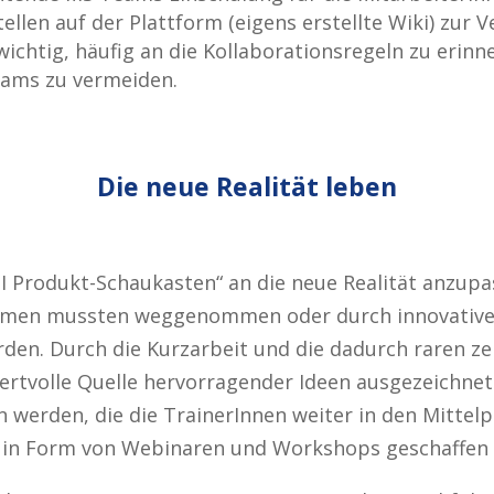
len auf der Plattform (eigens erstellte Wiki) zur Ve
ichtig, häufig an die Kollaborationsregeln zu erin
eams zu vermeiden.
Die neue Realität leben
DI Produkt-Schaukasten“ an die neue Realität anzupas
men mussten weggenommen oder durch innovative 
den. Durch die Kurzarbeit und die dadurch raren zei
rtvolle Quelle hervorragender Ideen ausgezeichnet.
werden, die die TrainerInnen weiter in den Mittelp
t in Form von Webinaren und Workshops geschaffen