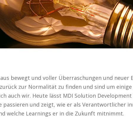
haus bewegt und voller Überraschungen und neuer 
urück zur Normalität zu finden und sind um einige 
lich auch wir. Heute lässt MDI Solution Development
 passieren und zeigt, wie er als Verantwortlicher i
und welche Learnings er in die Zukunft mitnimmt.