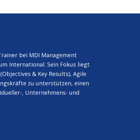
 Trainer bei MDI Management
 International. Sein Fokus liegt
Objectives & Key Results), Agile
ungskräfte zu unterstützen, einen
ividueller-, Unternehmens- und