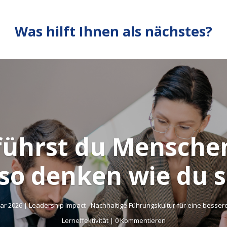
Was hilft Ihnen als nächstes?
führst du Menschen
 so denken wie du s
uar 2026
|
Leadership Impact - Nachhaltige Führungskultur für eine besser
Lerneffektivität
| 0 Kommentieren