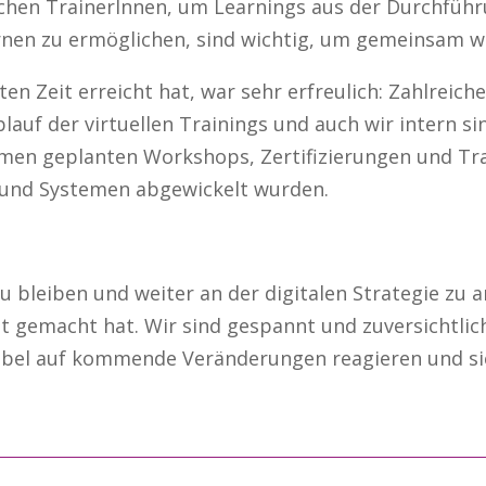
chen TrainerInnen, um Learnings aus der Durchfüh
ernen zu ermöglichen, sind wichtig, um gemeinsam
ten Zeit erreicht hat, war sehr erfreulich: Zahlrei
auf der virtuellen Trainings und auch wir intern sin
men geplanten Workshops, Zertifizierungen und Tra
und Systemen abgewickelt wurden.
zu bleiben und weiter an der digitalen Strategie zu a
 gemacht hat. Wir sind gespannt und zuversichtlich
ibel auf kommende Veränderungen reagieren und si