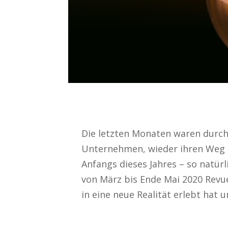
Die letzten Monaten waren durc
Unternehmen, wieder ihren Weg z
Anfangs dieses Jahres – so natür
von März bis Ende Mai 2020 Revue
in eine neue Realität erlebt hat 