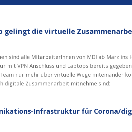
o gelingt die virtuelle Zusammenarbe
n sind alle MitarbeiterInnen von MDI ab März ins H
tur mit VPN Anschluss und Laptops bereits gegeben, 
 Team nur mehr über virtuelle Wege miteinander k
ich digitale Zusammenarbeit mitnehme sind:
kations-Infrastruktur für Corona/di