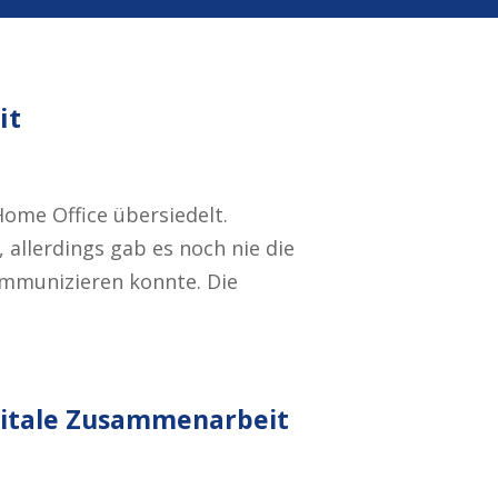
it
ome Office übersiedelt.
allerdings gab es noch nie die
ommunizieren konnte. Die
gitale Zusammenarbeit