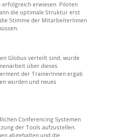
s erfolgreich erwiesen. Piloten
nn die optimale Struktur erst
, die Stimme der MitarbeiterInnen
müssen.
en Globus verteilt sind, wurde
enarbeit über dieses
werment der TrainerInnen ergab
den wurden und neues
dlichen Conferencing Systemen
ung der Tools aufzustellen.
nen abgehalten und die