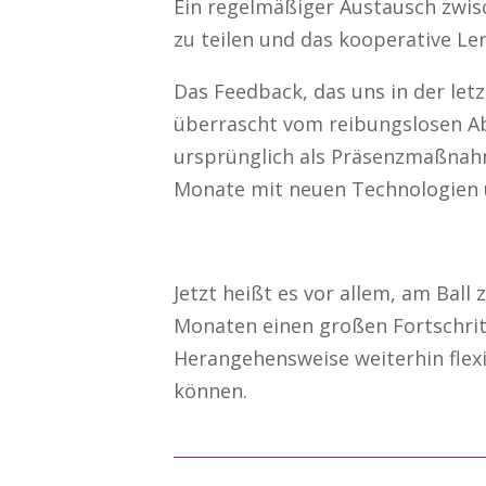
Ein regelmäßiger Austausch zwis
zu teilen und das kooperative L
Das Feedback, das uns in der letz
überrascht vom reibungslosen Abl
ursprünglich als Präsenzmaßnah
Monate mit neuen Technologien 
Jetzt heißt es vor allem, am Ball 
Monaten einen großen Fortschritt
Herangehensweise weiterhin flex
können.