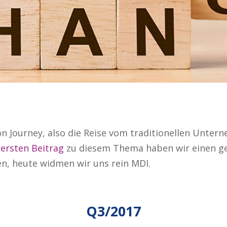
on Journey, also die Reise vom traditionellen Untern
m
ersten Beitrag
zu diesem Thema haben wir einen gen
en, heute widmen wir uns rein MDI.
Q3/2017