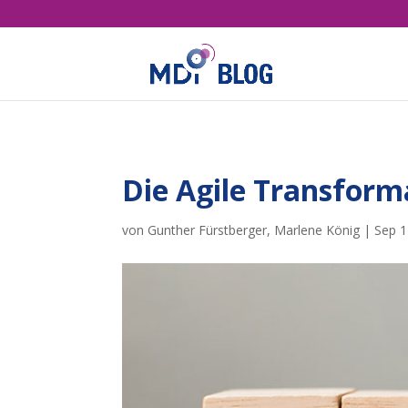
Die Agile Transform
von
Gunther Fürstberger
,
Marlene König
|
Sep 1