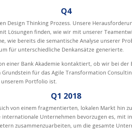
Q4
nen Design Thinking Prozess. Unsere Herausforderu
mit Lösungen finden, wie wir mit unserer Teamentwi
ne, wie bereits die semantische Analyse unserer Pro
um für unterschiedliche Denkansätze generierte.
on einer Bank Akademie kontaktiert, ob wir bei der
Grundstein für das Agile Transformation Consultin
unserem Portfolio ist.
Q1 2018
sich von einem fragmentierten, lokalen Markt hin z
e internationale Unternehmen bevorzugen es, mit in
ietern zusammenzuarbeiten, um die gesamte Unter