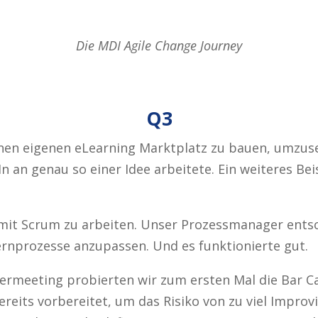
Die MDI Agile Change Journey
Q3
inen eigenen eLearning Marktplatz zu bauen, umzuse
 an genau so einer Idee arbeitete. Ein weiteres Beis
it Scrum zu arbeiten. Unser Prozessmanager entsch
ernprozesse anzupassen. Und es funktionierte gut.
nermeeting probierten wir zum ersten Mal die Bar C
reits vorbereitet, um das Risiko von zu viel Impro