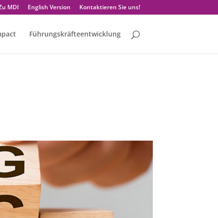
Zu MDI
English Version
Kontaktieren Sie uns!
mpact
Führungskräfteentwicklung