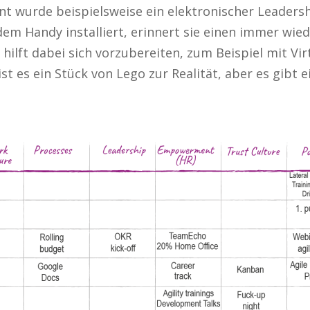
 wurde beispielsweise ein elektronischer Leadersh
dem Handy installiert, erinnert sie einen immer wi
lft dabei sich vorzubereiten, zum Beispiel mit Vir
st es ein Stück von Lego zur Realität, aber es gibt 