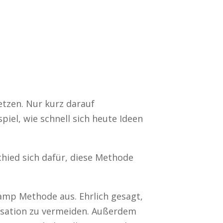
tzen. Nur kurz darauf
piel, wie schnell sich heute Ideen
ied sich dafür, diese Methode
amp Methode aus. Ehrlich gesagt,
visation zu vermeiden. Außerdem