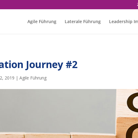
Agile Führung
Laterale Führung
Leadership I
ation Journey #2
2, 2019
|
Agile Führung