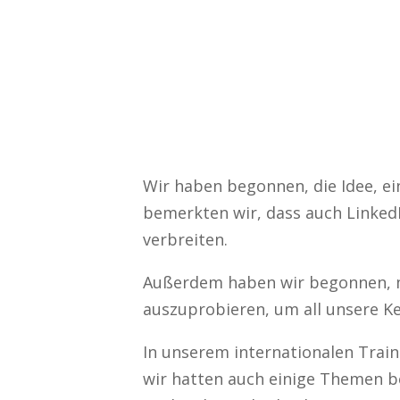
Wir haben begonnen, die Idee, e
bemerkten wir, dass auch LinkedIn
verbreiten.
Außerdem haben wir begonnen, m
auszuprobieren, um all unsere K
In unserem internationalen Trai
wir hatten auch einige Themen be