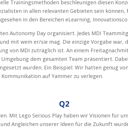
uelle Trainingsmethoden beschleunigen diesen Konz
zialisten in allen relevanten Gebieten sein können
mgesehen in den Bereichen eLearning, Innovationsc
ten Autonomy Day organisiert. Jedes MDI Teammit
und mit wem er/sie mag. Die einzige Vorgabe war, d
g von MDI zuträglich ist. An einem Freitagnachmit
 Umgebung dem gesamten Team präsentiert. Dabei 
gesetzt wurden. Ein Beispiel: Wir hatten genug v
ve Kommunikation auf Yammer zu verlegen.
Q2
en. Mit Lego Serious Play haben wir Visionen für un
und Angleichen unserer Ideen für die Zukunft wurde