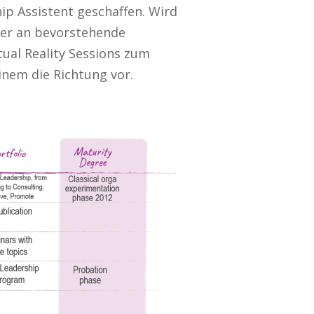
ip Assistent geschaffen. Wird
eder an bevorstehende
tual Reality Sessions zum
einem die Richtung vor.