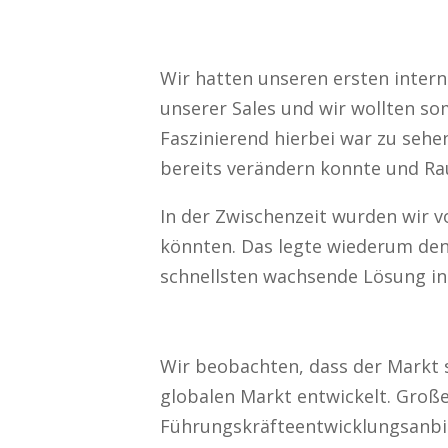
Wir hatten unseren ersten inter
unserer Sales und wir wollten so
Faszinierend hierbei war zu sehe
bereits verändern konnte und Ra
In der Zwischenzeit wurden wir v
könnten. Das legte wiederum den 
schnellsten wachsende Lösung in 
Wir beobachten, dass der Markt 
globalen Markt entwickelt. Groß
Führungskräfteentwicklungsanb