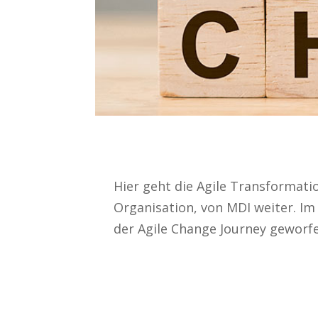
Hier geht die Agile Transformati
Organisation, von MDI weiter. I
der Agile Change Journey geworf