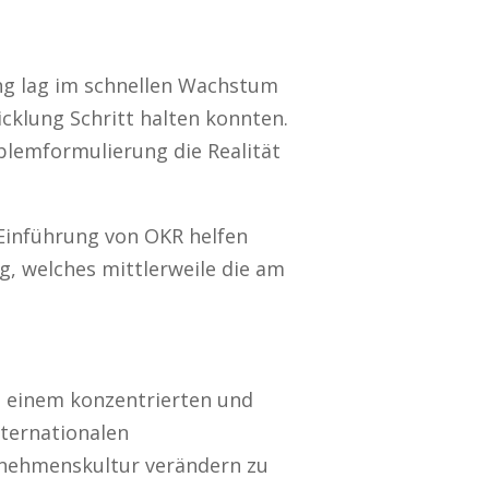
ng lag im schnellen Wachstum
cklung Schritt halten konnten.
blemformulierung die Realität
 Einführung von OKR helfen
g, welches mittlerweile die am
u einem konzentrierten und
ternationalen
nehmenskultur verändern zu