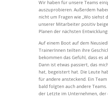
Wir haben für unsere Teams eini
auszuprobieren. Außerdem haben w
nicht um Fragen wie „Wo siehst du
unserer Mitarbeiter positiv bei
Planen der nächsten Entwicklungs
Auf einem Boot auf dem Neusiedl
TrainerInnen teilten ihre Geschic
bekommen das Gefühl, dass es abs
Dann ist etwas passiert, das mich
hat, begeistert hat. Die Leute h
für andere ansteckend. Ein Team
bald folgten auch andere Teams. 
der Letzte im Unternehmen, der d