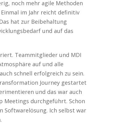
erig, noch mehr agile Methoden
inmal im Jahr reicht definitiv
. Das hat zur Beibehaltung
wicklungsbedarf und auf das
briert. Teammitglieder und MDI
 Atmosphäre auf und alle
uch schnell erfolgreich zu sein.
 Transformation Journey gestartet
perimentieren und das war auch
p Meetings durchgeführt. Schon
n Softwarelösung. Ich selbst war
.