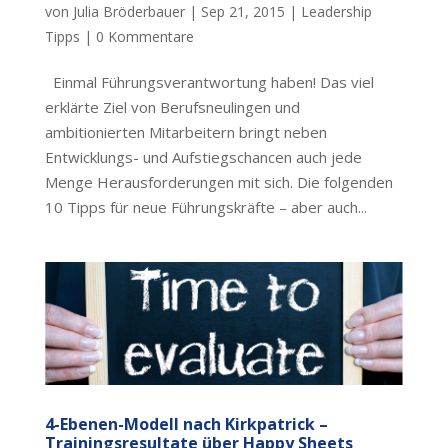
von
Julia Bröderbauer
|
Sep 21, 2015
|
Leadership
Tipps
|
0 Kommentare
Einmal Führungsverantwortung haben! Das viel
erklärte Ziel von Berufsneulingen und
ambitionierten Mitarbeitern bringt neben
Entwicklungs- und Aufstiegschancen auch jede
Menge Herausforderungen mit sich. Die folgenden
10 Tipps für neue Führungskräfte – aber auch...
4-Ebenen-Modell nach Kirkpatrick –
Trainingsresultate über Happy Sheets