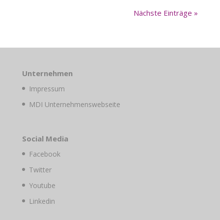
Nächste Einträge »
Unternehmen
Impressum
MDI Unternehmenswebseite
Social Media
Facebook
Twitter
Youtube
Linkedin