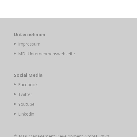
Unternehmen
Impressum
MDI Unternehmenswebseite
Social Media
Facebook
Twitter
Youtube
Linkedin
© MDI Management Development GmbH, 2020