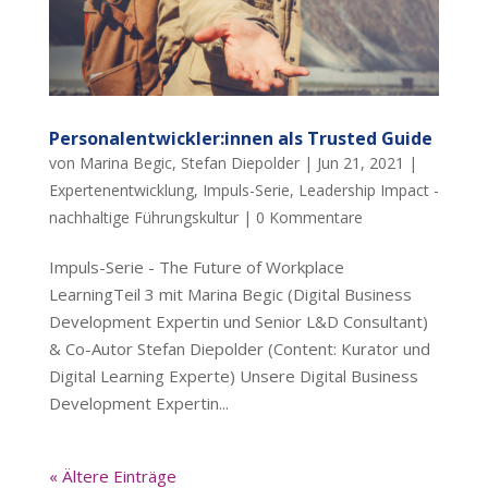
Personalentwickler:innen als Trusted Guide
von
Marina Begic
,
Stefan Diepolder
|
Jun 21, 2021
|
Expertenentwicklung
,
Impuls-Serie
,
Leadership Impact -
nachhaltige Führungskultur
|
0 Kommentare
Impuls-Serie - The Future of Workplace
LearningTeil 3 mit Marina Begic (Digital Business
Development Expertin und Senior L&D Consultant)
& Co-Autor Stefan Diepolder (Content: Kurator und
Digital Learning Experte) Unsere Digital Business
Development Expertin...
« Ältere Einträge