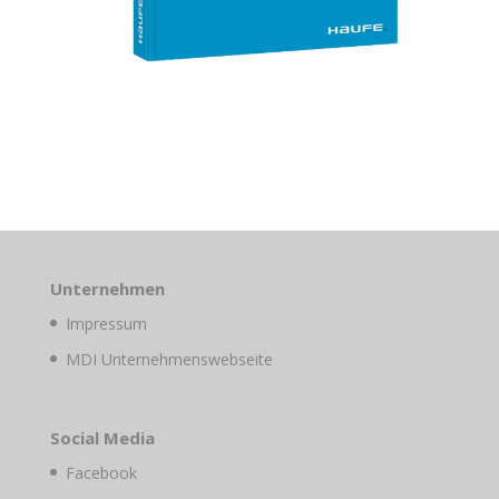
Unternehmen
Impressum
MDI Unternehmenswebseite
Social Media
Facebook