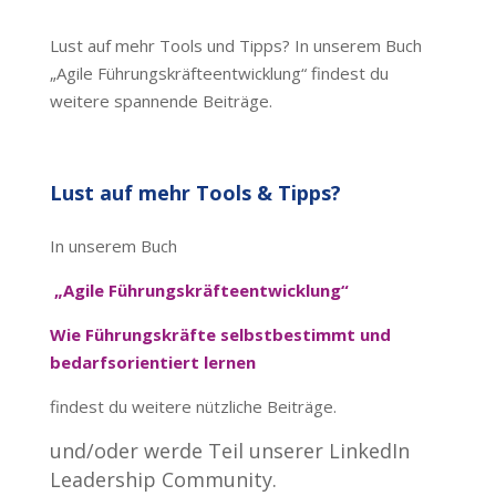
Lust auf mehr Tools und Tipps? In unserem Buch
„Agile Führungskräfteentwicklung“ findest du
weitere spannende Beiträge.
Lust auf mehr Tools & Tipps?
In unserem Buch
„Agile Führungskräfteentwicklung“
Wie Führungskräfte selbstbestimmt und
bedarfsorientiert lernen
findest du weitere nützliche Beiträge.
und/oder werde Teil unserer LinkedIn
Leadership Community.