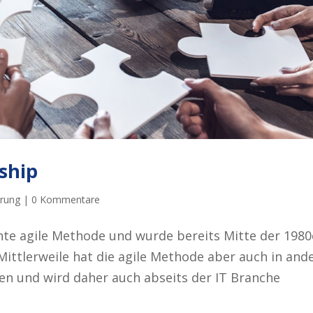
ship
hrung
|
0 Kommentare
nte agile Methode und wurde bereits Mitte der 1980
ittlerweile hat die agile Methode aber auch in and
en und wird daher auch abseits der IT Branche