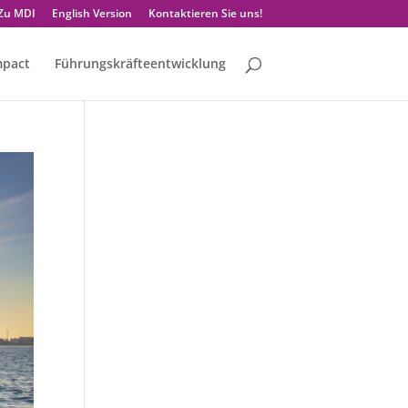
Zu MDI
English Version
Kontaktieren Sie uns!
mpact
Führungskräfteentwicklung