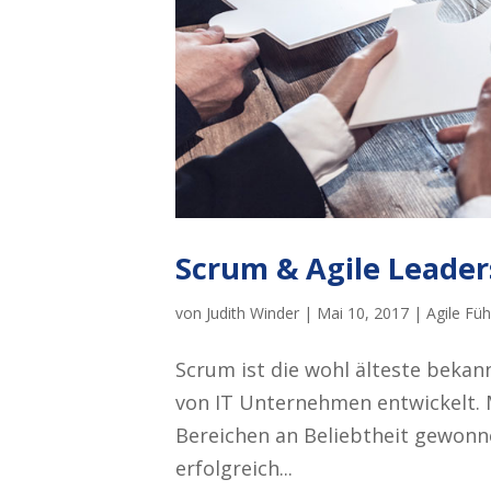
Scrum & Agile Leader
von
Judith Winder
|
Mai 10, 2017
|
Agile Fü
Scrum ist die wohl älteste bekan
von IT Unternehmen entwickelt. M
Bereichen an Beliebtheit gewonn
erfolgreich...