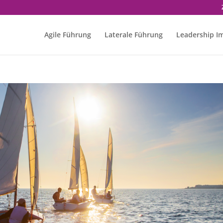
Agile Führung
Laterale Führung
Leadership I