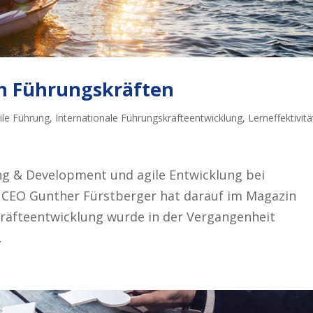
on Führungskräften
ile Führung
,
Internationale Führungskräfteentwicklung
,
Lerneffektivitä
ing & Development und agile Entwicklung bei
 CEO Gunther Fürstberger hat darauf im Magazin
räfteentwicklung wurde in der Vergangenheit
.