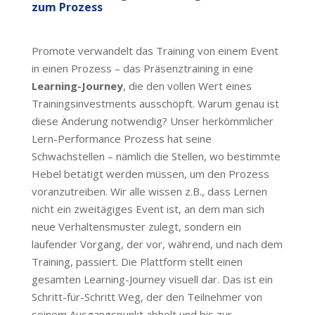
zum Prozess
Promote verwandelt das Training von einem Event
in einen Prozess – das Präsenztraining in eine
Learning-Journey
, die den vollen Wert eines
Trainingsinvestments ausschöpft. Warum genau ist
diese Änderung notwendig? Unser herkömmlicher
Lern-Performance Prozess hat seine
Schwachstellen – nämlich die Stellen, wo bestimmte
Hebel betätigt werden müssen, um den Prozess
voranzutreiben. Wir alle wissen z.B., dass Lernen
nicht ein zweitägiges Event ist, an dem man sich
neue Verhaltensmuster zulegt, sondern ein
laufender Vorgang, der vor, während, und nach dem
Training, passiert. Die Plattform stellt einen
gesamten Learning-Journey visuell dar. Das ist ein
Schritt-für-Schritt Weg, der den Teilnehmer von
seinem Ausgangspunkt abholt und bis zur