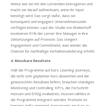
Weise wie sie mit den Lernenden interagieren und
macht sie darauf aufmerksam, wenn ihr Input
benötigt wird. Das sorgt dafür, dass sie
konsequent und engagiert Unternehmensziele
verfolgen können. Laut der Studie von Brinkerhoff
involvieren 91% der Lerner ihre Manager in ihre
Zielsetzungen auf Promote. Das steigert
Engagement und Commitment, was wieder die
Chancen für nachhaltige Verhaltensänderung erhöht.
4. Messbare Resultate
Hält die Programme auf Kurs: Learning-Journeys,
die nicht vom geplanten Kurs abweichen und die
gewünschten Resultate liefern, brauchen ständiges
Monitoring und Controlling. KPI’s, die Fortschritt
messen und Erfolg evaluieren, müssen nahtlos in
die Programme integriert werden. Promote ist
bestens dafür geeignet, konsequent am Kurs zu