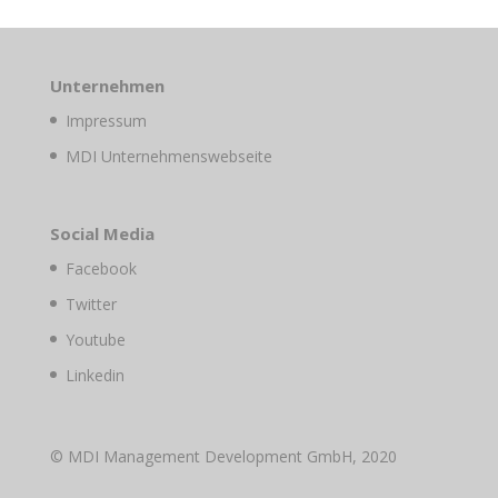
Unternehmen
Impressum
MDI Unternehmenswebseite
Social Media
Facebook
Twitter
Youtube
Linkedin
© MDI Management Development GmbH, 2020