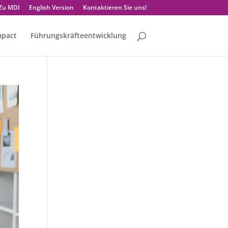
Zu MDI
English Version
Kontaktieren Sie uns!
mpact
Führungskräfteentwicklung