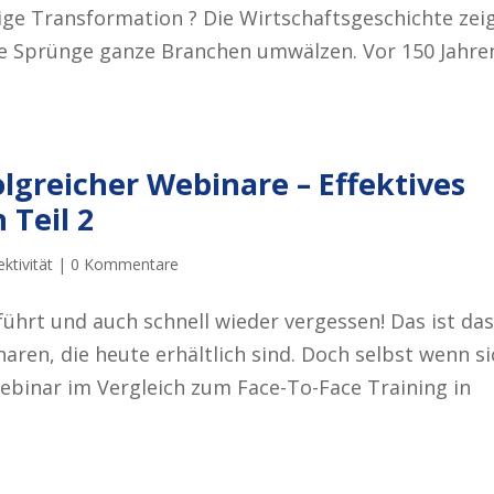
ige Transformation ? Die Wirtschaftsgeschichte zei
e Sprünge ganze Branchen umwälzen. Vor 150 Jahre
lgreicher Webinare – Effektives
 Teil 2
ktivität
|
0 Kommentare
führt und auch schnell wieder vergessen! Das ist das
naren, die heute erhältlich sind. Doch selbst wenn si
binar im Vergleich zum Face-To-Face Training in