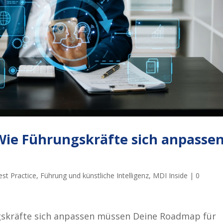
Wie Führungskräfte sich anpasse
est Practice
,
Führung und künstliche Intelligenz
,
MDI Inside
|
0
gskräfte sich anpassen müssen Deine Roadmap für