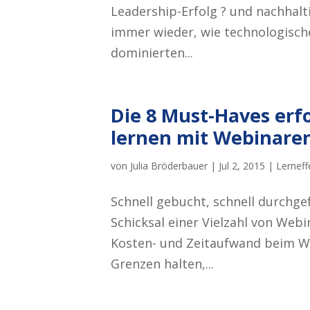
Leadership-Erfolg ? und nachhalt
immer wieder, wie technologisch
dominierten...
Die 8 Must-Haves erfo
lernen mit Webinaren
von
Julia Bröderbauer
|
Jul 2, 2015
|
Lerneffe
Schnell gebucht, schnell durchge
Schicksal einer Vielzahl von Webi
Kosten- und Zeitaufwand beim We
Grenzen halten,...