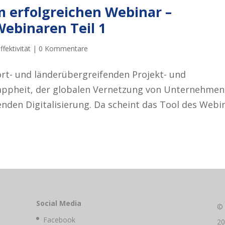
m erfolgreichen Webinar –
Webinaren Teil 1
ffektivität
|
0 Kommentare
dort- und länderübergreifenden Projekt- und
appheit, der globalen Vernetzung von Unternehmen
nden Digitalisierung. Da scheint das Tool des Webi
Social Media
©
Facebook
2