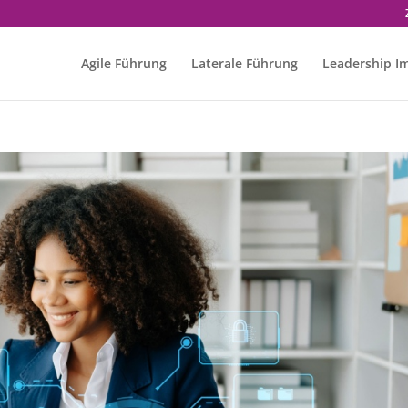
Agile Führung
Laterale Führung
Leadership I