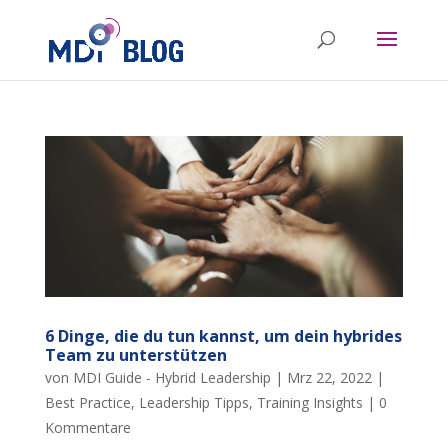
6 Dinge, die du tun kannst, um dein hybrides
Team zu unterstützen
von
MDI Guide - Hybrid Leadership
|
Mrz 22, 2022
|
Best Practice
,
Leadership Tipps
,
Training Insights
|
0
Kommentare