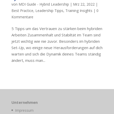
von
MDI Guide - Hybrid Leadership
|
Mrz 22, 2022
|
Best Practice
,
Leadership Tipps
,
Training Insights
|
0
Kommentare
5 Tipps um das Vertrauen zu stärken beim hybriden
Arbeiten Zusammenhalt und Stabiltät im Team sind
jetzt wichtig wie nie zuvor. Besonders im hybriden
Set-Up, wo einige neue Herausforderungen auf dich
warten und sich die Dynamik deines Teams ständig
ändert, muss man...
Unternehmen
Impressum