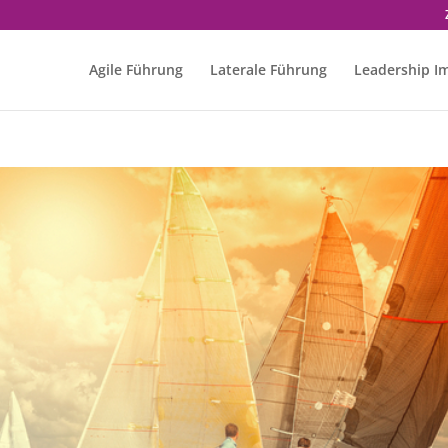
Agile Führung
Laterale Führung
Leadership I