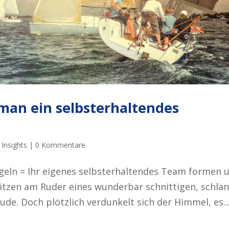
man ein selbsterhaltendes
 Insights
|
0 Kommentare
egeln = Ihr eigenes selbsterhaltendes Team formen 
 sitzen am Ruder eines wunderbar schnittigen, schla
eude. Doch plötzlich verdunkelt sich der Himmel, es..