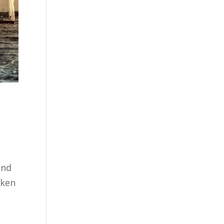
und
nken
.