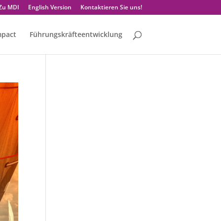
Zu MDI
English Version
Kontaktieren Sie uns!
mpact
Führungskräfteentwicklung