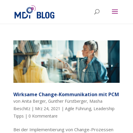
Wirksame Change-Kommunikation mit PCM
von
Anita Berger
,
Gunther Fürstberger
,
Masha
Ibeschitz
|
Mrz 24, 2021
|
Agile Führung
,
Leadership
Tipps
|
0 Kommentare
Bei der Implementierung von Change-Prozessen