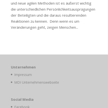
und neue agilen Methoden ist es äußerst wichtig
die unterschiedlichen Persönlichkeitsausprägungen
der Beteiligten und die daraus resultierenden
Reaktionen zu kennen. Denn wenn es um
Veränderungen geht, zeigen Menschen...
Unternehmen
Impressum
MDI Unternehmenswebseite
Social Media
Facebook