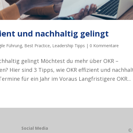
zient und nachhaltig gelingt
ile Führung
,
Best Practice
,
Leadership Tipps
|
0 Kommentare
achhaltig gelingt Möchtest du mehr über OKR –
en? Hier sind 3 Tipps, wie OKR effizient und nachhal
rmine für ein Jahr im Voraus Langfristigere OKR...
Social Media
©