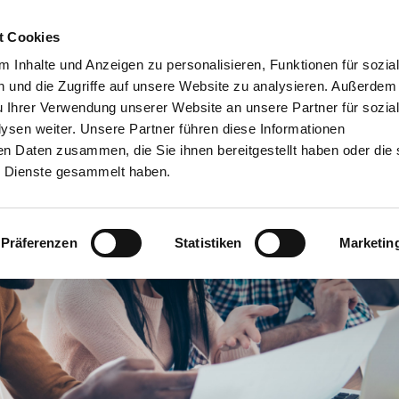
t Cookies
Agile Führung
Laterale Führung
Leadership I
 Inhalte und Anzeigen zu personalisieren, Funktionen für sozia
 und die Zugriffe auf unsere Website zu analysieren. Außerdem
u Ihrer Verwendung unserer Website an unsere Partner für sozia
sen weiter. Unsere Partner führen diese Informationen
en Daten zusammen, die Sie ihnen bereitgestellt haben oder die 
 Dienste gesammelt haben.
Präferenzen
Statistiken
Marketin