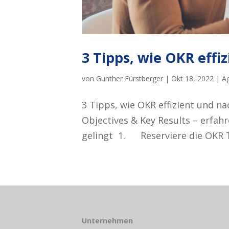
3 Tipps, wie OKR effi
von
Gunther Fürstberger
|
Okt 18, 2022
|
Ag
3 Tipps, wie OKR effizient und n
Objectives & Key Results – erfahr
gelingt 1. Reserviere die OKR Te
Unternehmen