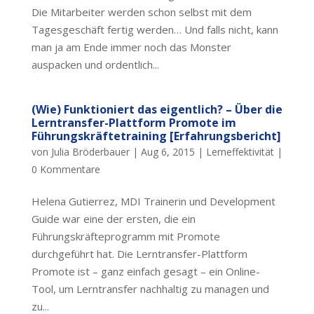
Die Mitarbeiter werden schon selbst mit dem
Tagesgeschäft fertig werden… Und falls nicht, kann
man ja am Ende immer noch das Monster
auspacken und ordentlich...
(Wie) Funktioniert das eigentlich? – Über die
Lerntransfer-Plattform Promote im
Führungskräftetraining [Erfahrungsbericht]
von
Julia Bröderbauer
|
Aug 6, 2015
|
Lerneffektivität
|
0 Kommentare
Helena Gutierrez, MDI Trainerin und Development
Guide war eine der ersten, die ein
Führungskräfteprogramm mit Promote
durchgeführt hat. Die Lerntransfer-Plattform
Promote ist – ganz einfach gesagt – ein Online-
Tool, um Lerntransfer nachhaltig zu managen und
zu...