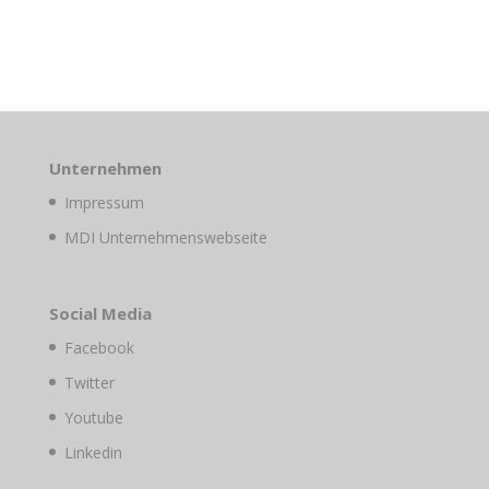
Unternehmen
Impressum
MDI Unternehmenswebseite
Social Media
Facebook
Twitter
Youtube
Linkedin