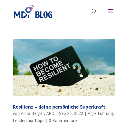
Resilienz – deine persönliche Superkraft
von
Anita Berger
,
ARD
|
Sep 26, 2022
|
Agile Führung
,
Leadership Tipps
|
0 Kommentare