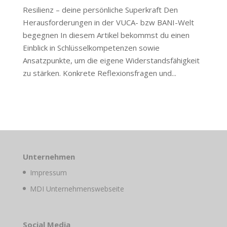
Resilienz – deine persönliche Superkraft Den
Herausforderungen in der VUCA- bzw BANI-Welt
begegnen In diesem Artikel bekommst du einen
Einblick in Schlüsselkompetenzen sowie
Ansatzpunkte, um die eigene Widerstandsfähigkeit
zu stärken. Konkrete Reflexionsfragen und...
Unternehmen
Impressum
MDI Unternehmenswebseite
Social Media