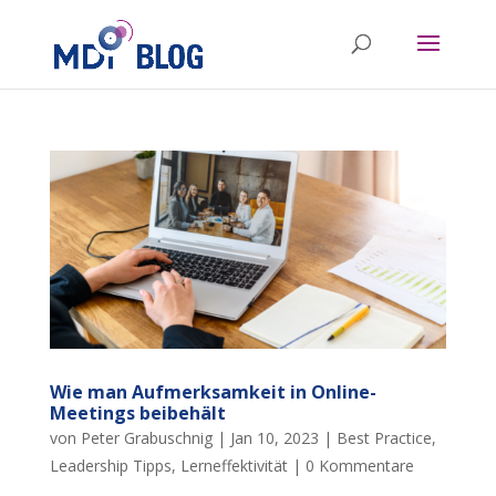
Wie man Aufmerksamkeit in Online-
Meetings beibehält
von
Peter Grabuschnig
|
Jan 10, 2023
|
Best Practice
,
Leadership Tipps
,
Lerneffektivität
|
0 Kommentare