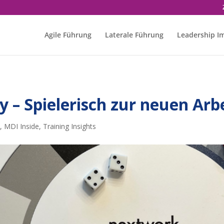
Agile Führung
Laterale Führung
Leadership I
– Spielerisch zur neuen Arbe
e
,
MDI Inside
,
Training Insights