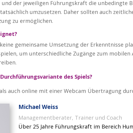
 und der jeweiligen Führungskraft die unbedingte B
tatsächlich umzusetzen. Daher sollten auch zeitlich
zung zu ermöglichen.
eignet?
h keine gemeinsame Umsetzung der Erkenntnisse pla
pielen, um unterschiedliche Zugänge zum mobilen 
reiben.
e Durchführungsvariante des Spiels?
, als auch online mit einer Webcam Übertragung du
Michael Weiss
Managementberater, Trainer und Coach
Über 25 Jahre Führungskraft im Bereich Hum