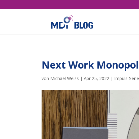
Next Work Monopoly 
von
Michael Weiss
|
Apr 25, 2022
|
Impuls-Seri