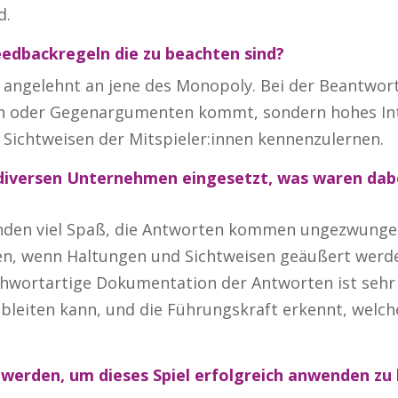
d.
eedbackregeln die zu beachten sind?
h, angelehnt an jene des Monopoly. Bei der Beantwort
en oder Gegenargumenten kommt, sondern hohes Int
Sichtweisen der Mitspieler:innen kennenzulernen.
diversen Unternehmen eingesetzt, was waren dabe
nden viel Spaß, die Antworten kommen ungezwungen 
n, wenn Haltungen und Sichtweisen geäußert werde
chwortartige Dokumentation der Antworten ist sehr
leiten kann, und die Führungskraft erkennt, welch
t werden, um dieses Spiel erfolgreich anwenden zu