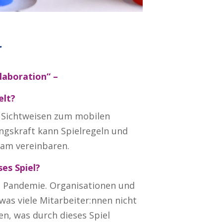
r
llaboration“ –
elt?
d Sichtweisen zum mobilen
ungskraft kann Spielregeln und
am vereinbaren.
es Spiel?
e Pandemie. Organisationen und
was viele Mitarbeiter:nnen nicht
en, was durch dieses Spiel