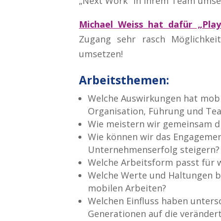
„Next Work“ in Ihrem Team umse
Michael Weiss hat dafür „Playf
Zugang sehr rasch Möglichkei
umsetzen!
Arbeitsthemen
:
Welche Auswirkungen hat mobi
Organisation, Führung und Te
Wie meistern wir gemeinsam d
Wie können wir das Engagemen
Unternehmenserfolg steigern?
Welche Arbeitsform passt für 
Welche Werte und Haltungen b
mobilen Arbeiten?
Welchen Einfluss haben untersc
Generationen auf die verände