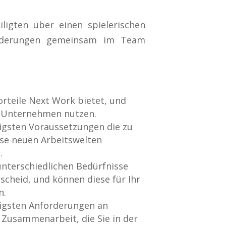
ligten über einen spielerischen
forderungen gemeinsam im Team
orteile Next Work bietet, und
r Unternehmen nutzen.
tigsten Voraussetzungen die zu
ese neuen Arbeitswelten
.
unterschiedlichen Bedürfnisse
scheid, und können diese für Ihr
n.
tigsten Anforderungen an
Zusammenarbeit, die Sie in der