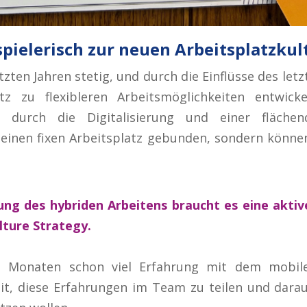
pielerisch zur neuen Arbeitsplatzkul
tzten Jahren stetig, und durch die Einflüsse des let
tz zu flexibleren Arbeitsmöglichkeiten entwick
n durch die Digitalisierung und einer flächend
 einen fixen Arbeitsplatz gebunden, sondern könn
lung des hybriden Arbeitens braucht es eine akti
lture Strategy.
n Monaten schon viel Erfahrung mit dem mobil
Zeit, diese Erfahrungen im Team zu teilen und dara