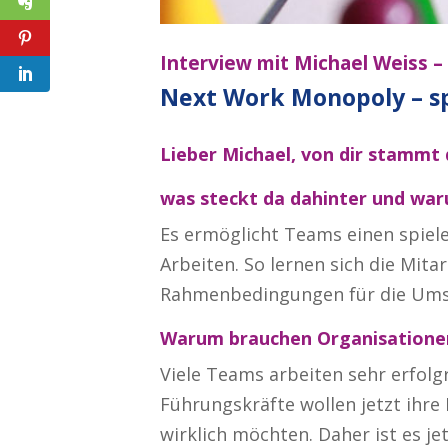
Interview mit Michael Weiss –
Next Work Monopoly – sp
Lieber Michael, von dir stammt
was steckt da dahinter und war
Es ermöglicht Teams einen spiel
Arbeiten. So lernen sich die Mita
Rahmenbedingungen für die Umse
Warum brauchen Organisationen,
Viele Teams arbeiten sehr erfol
Führungskräfte wollen jetzt ihre 
wirklich möchten. Daher ist es j