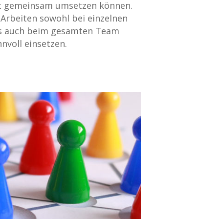
lt gemeinsam umsetzen können.
 Arbeiten sowohl bei einzelnen
als auch beim gesamten Team
nvoll einsetzen.