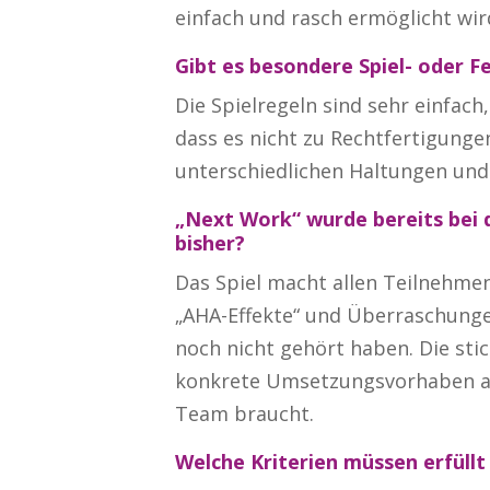
einfach und rasch ermöglicht wir
Gibt es besondere Spiel- oder F
Die Spielregeln sind sehr einfac
dass es nicht zu Rechtfertigung
unterschiedlichen Haltungen und 
„Next Work“ wurde bereits bei 
bisher?
Das Spiel macht allen Teilnehme
„AHA-Effekte“ und Überraschunge
noch nicht gehört haben.
Die sti
konkrete Umsetzungsvorhaben ab
Team braucht.
Welche Kriterien müssen erfüll