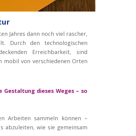
tur
zten Jahres dann noch viel rascher,
elt. Durch den technologischen
eckenden Erreichbarkeit, sind
en mobil von verschiedenen Orten
ve Gestaltung dieses Weges – so
en Arbeiten sammeln können –
us abzuleiten, wie sie gemeinsam