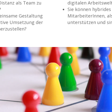
 Distanz als Team zu
digitalen Arbeitswe
?
Sie können hybrides
meinsame Gestaltung
MitarbeiterInnen, 
ktive Umsetzung der
unterstützen und sin
erzustellen?