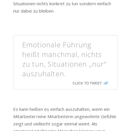
Situationen nichts konkret zu tun sondern einfach
nur dabei zu bleiben.
Emotionale Führung
heißt manchmal, nichts
zu tun, Situationen „nur“
auszuhalten.
CLICK TO TWEET
Es kann heißen es einfach auszuhalten, wenn ein
Mitarbeiter/eine Mitarbeiterin ungewohnte Gefühle
zeigt und vielleicht sogar einmal weint. Als
emotional intelligente Menschen können wir in