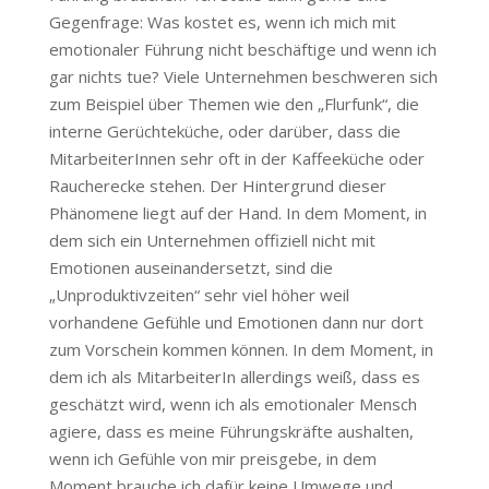
Gegenfrage: Was kostet es, wenn ich mich mit
emotionaler Führung nicht beschäftige und wenn ich
gar nichts tue? Viele Unternehmen beschweren sich
zum Beispiel über Themen wie den „Flurfunk“, die
interne Gerüchteküche, oder darüber, dass die
MitarbeiterInnen sehr oft in der Kaffeeküche oder
Raucherecke stehen. Der Hintergrund dieser
Phänomene liegt auf der Hand. In dem Moment, in
dem sich ein Unternehmen offiziell nicht mit
Emotionen auseinandersetzt, sind die
„Unproduktivzeiten“ sehr viel höher weil
vorhandene Gefühle und Emotionen dann nur dort
zum Vorschein kommen können. In dem Moment, in
dem ich als MitarbeiterIn allerdings weiß, dass es
geschätzt wird, wenn ich als emotionaler Mensch
agiere, dass es meine Führungskräfte aushalten,
wenn ich Gefühle von mir preisgebe, in dem
Moment brauche ich dafür keine Umwege und