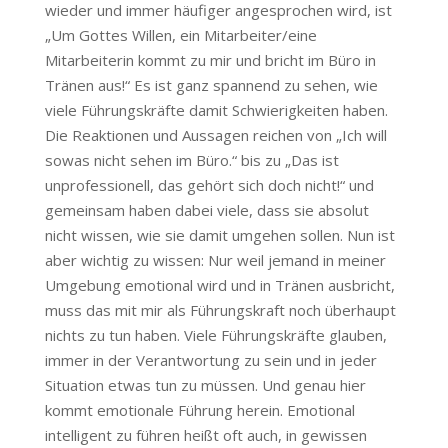
wieder und immer häufiger angesprochen wird, ist
„Um Gottes Willen, ein Mitarbeiter/eine
Mitarbeiterin kommt zu mir und bricht im Büro in
Tränen aus!“ Es ist ganz spannend zu sehen, wie
viele Führungskräfte damit Schwierigkeiten haben.
Die Reaktionen und Aussagen reichen von „Ich will
sowas nicht sehen im Büro.“ bis zu „Das ist
unprofessionell, das gehört sich doch nicht!“ und
gemeinsam haben dabei viele, dass sie absolut
nicht wissen, wie sie damit umgehen sollen. Nun ist
aber wichtig zu wissen: Nur weil jemand in meiner
Umgebung emotional wird und in Tränen ausbricht,
muss das mit mir als Führungskraft noch überhaupt
nichts zu tun haben. Viele Führungskräfte glauben,
immer in der Verantwortung zu sein und in jeder
Situation etwas tun zu müssen. Und genau hier
kommt emotionale Führung herein. Emotional
intelligent zu führen heißt oft auch, in gewissen