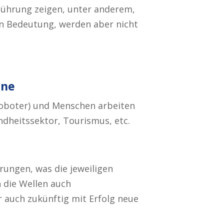
 Führung zeigen, unter anderem,
 an Bedeutung, werden aber nicht
ine
Roboter) und Menschen arbeiten
undheitssektor, Tourismus, etc.
ungen, was die jeweiligen
n die Wellen auch
r auch zukünftig mit Erfolg neue