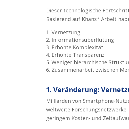
Dieser technologische Fortschrit
Basierend auf Khans* Arbeit habe
Vernetzung
Informationsüberflutung
Erhöhte Komplexität
Erhöhte Transparenz
Weniger hierarchische Struk
Zusammenarbeit zwischen Men
1. Veränderung: Vernet
Milliarden von Smartphone-Nutze
weltweite Forschungsnetzwerke, u
geringem Kosten- und Zeitaufwan