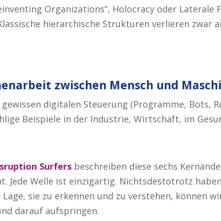
Reinventing Organizations“, Holocracy oder Laterale
Klassische hierarchische Strukturen verlieren zwar
enarbeit zwischen Mensch und Masch
r gewissen digitalen Steuerung (Programme, Bots, 
ählige Beispiele in der Industrie, Wirtschaft, im Ges
sruption Surfers
beschreiben diese sechs Kernänder
 Jede Welle ist einzigartig. Nichtsdestotrotz habe
 Lage, sie zu erkennen und zu verstehen, können wi
nd darauf aufspringen.