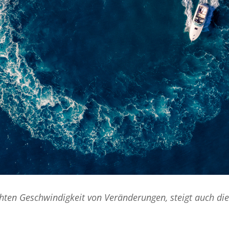
hten Geschwindigkeit von Veränderungen, steigt auch di