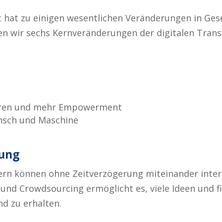
t hat zu einigen wesentlichen Veränderungen in Gese
n wir sechs Kernveränderungen der digitalen Transf
turen und mehr Empowerment
sch und Maschine
zung
rn können ohne Zeitverzögerung miteinander inter
nd Crowdsourcing ermöglicht es, viele Ideen und fi
d zu erhalten.