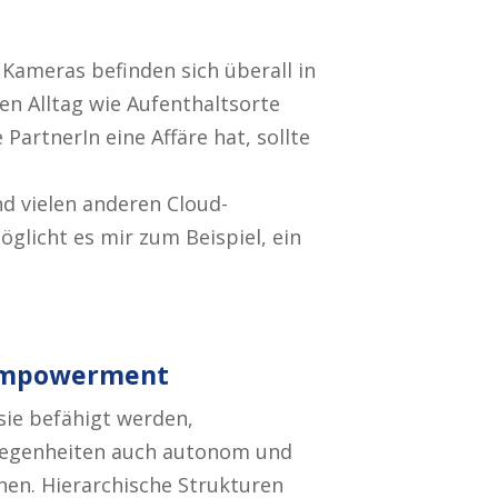
 Kameras befinden sich überall in
en Alltag wie Aufenthaltsorte
PartnerIn eine Affäre hat, sollte
nd vielen anderen Cloud-
öglicht es mir zum Beispiel, ein
 Empowerment
sie befähigt werden,
legenheiten auch autonom und
nen. Hierarchische Strukturen