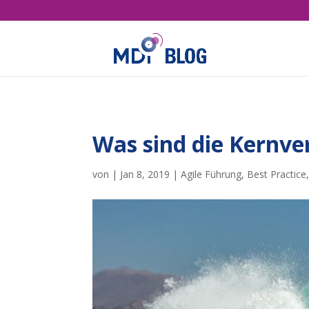
Was sind die Kernve
von
|
Jan 8, 2019
|
Agile Führung
,
Best Practice