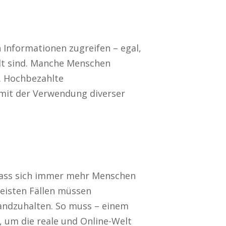
n Informationen zugreifen – egal,
lt sind. Manche Menschen
t. Hochbezahlte
 mit der Verwendung diverser
dass sich immer mehr Menschen
meisten Fällen müssen
andzuhalten. So muss – einem
, um die reale und Online-Welt