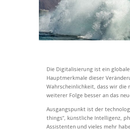
Die Digitalisierung ist ein glob
Hauptmerkmale dieser Veränderun
Wahrscheinlichkeit, dass wir di
weiterer Folge besser an das ne
Ausgangspunkt ist der technologis
things“, künstliche Intelligenz, 
Assistenten und vieles mehr habe