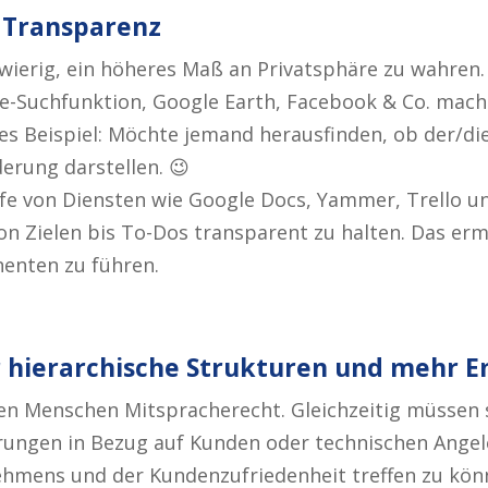
 Transparenz
hwierig, ein höheres Maß an Privatsphäre zu wahren.
e-Suchfunktion, Google Earth, Facebook & Co. mach
s Beispiel: Möchte jemand herausfinden, ob der/die 
erung darstellen. 😉
ilfe von Diensten wie Google Docs, Yammer, Trello u
on Zielen bis To-Dos transparent zu halten. Das erm
enten zu führen.
r hierarchische Strukturen und mehr
len Menschen Mitspracherecht. Gleichzeitig müssen 
rungen in Bezug auf Kunden oder technischen Ange
nehmens und der Kundenzufriedenheit treffen zu kön