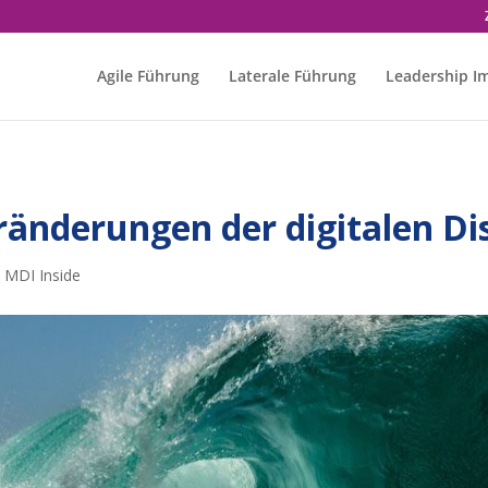
Agile Führung
Laterale Führung
Leadership I
ränderungen der digitalen Di
,
MDI Inside