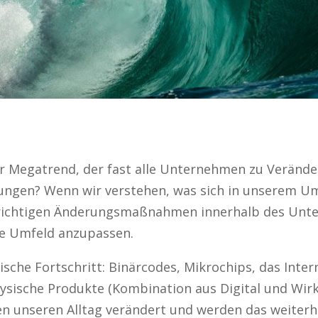
aler Megatrend, der fast alle Unternehmen zu Veränd
gen? Wenn wir verstehen, was sich in unserem Umfe
e richtigen Änderungsmaßnahmen innerhalb des Unte
ue Umfeld anzupassen.
che Fortschritt: Binärcodes, Mikrochips, das Intern
physische Produkte (Kombination aus Digital und Wirkl
n unseren Alltag verändert und werden das weiterh