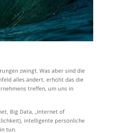
erungen zwingt. Was aber sind die
ld alles ändert, erhöht das die
rnehmens treffen, um uns in
et, Big Data, „Internet of
ichkeit), intelligente persönliche
in tun.