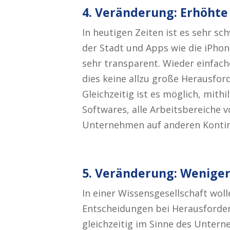
4. Veränderung: Erhöhte
In heutigen Zeiten ist es sehr sc
der Stadt und Apps wie die iPhon
sehr transparent. Wieder einfache
dies keine allzu große Herausford
Gleichzeitig ist es möglich, mith
Softwares, alle Arbeitsbereiche v
Unternehmen auf anderen Kontin
5. Veränderung: Wenige
In einer Wissensgesellschaft wol
Entscheidungen bei Herausforde
gleichzeitig im Sinne des Unter