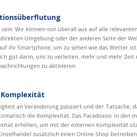
tionsüberflutung
sein. Wir können von überall aus auf alle relevante
 direkten Umgebung oder der anderen Seite der We
auf ihr Smartphone, um zu sehen wie das Wetter is
ich gut darin, uns zu verleiten, mehr und mehr Zeit
achrichtungen zu aktivieren.
 Komplexität
gkeit an Veränderung passiert und der Tatsache, 
tomatisch die Komplexität. Das Paradoxon: In den 
ität erhöhen, um mit der externen Komplexität st
 Einzelhandel zusätzlich einen Online-Shop betreiben