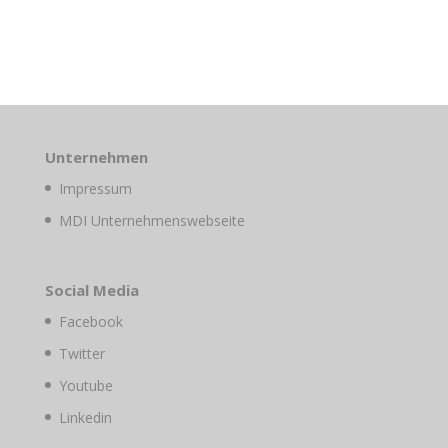
Unternehmen
Impressum
MDI Unternehmenswebseite
Social Media
Facebook
Twitter
Youtube
Linkedin