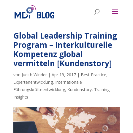
Global Leadership Training
Program – Interkulturelle
Kompetenz global
vermitteln [Kundenstory]
von
Judith Winder
|
Apr 19, 2017
|
Best Practice
,
Expertenentwicklung
,
Internationale
Führungskräfteentwicklung
,
Kundenstory
,
Training
Insights