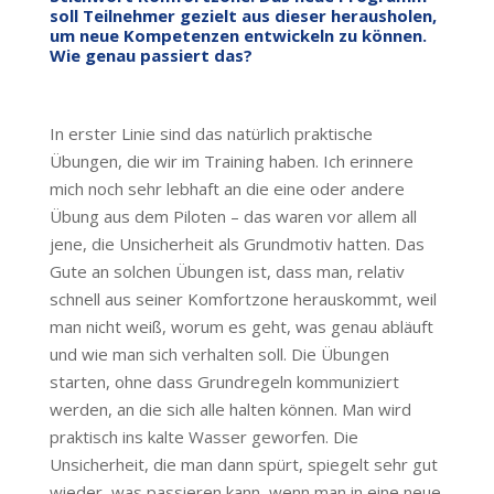
soll Teilnehmer gezielt aus dieser herausholen,
um neue Kompetenzen entwickeln zu können.
Wie genau passiert das?
In erster Linie sind das natürlich praktische
Übungen, die wir im Training haben. Ich erinnere
mich noch sehr lebhaft an die eine oder andere
Übung aus dem Piloten – das waren vor allem all
jene, die Unsicherheit als Grundmotiv hatten. Das
Gute an solchen Übungen ist, dass man, relativ
schnell aus seiner Komfortzone herauskommt, weil
man nicht weiß, worum es geht, was genau abläuft
und wie man sich verhalten soll. Die Übungen
starten, ohne dass Grundregeln kommuniziert
werden, an die sich alle halten können. Man wird
praktisch ins kalte Wasser geworfen. Die
Unsicherheit, die man dann spürt, spiegelt sehr gut
wieder, was passieren kann, wenn man in eine neue