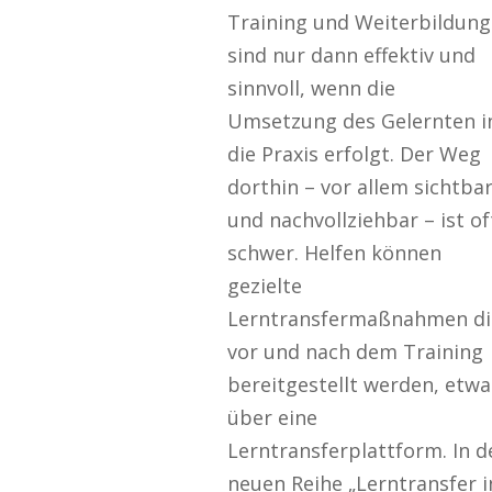
Training und Weiterbildung
sind nur dann effektiv und
sinnvoll, wenn die
Umsetzung des Gelernten i
die Praxis erfolgt. Der Weg
dorthin – vor allem sichtba
und nachvollziehbar – ist of
schwer. Helfen können
gezielte
Lerntransfermaßnahmen di
vor und nach dem Training
bereitgestellt werden, etwa
über eine
Lerntransferplattform. In d
neuen Reihe „Lerntransfer i