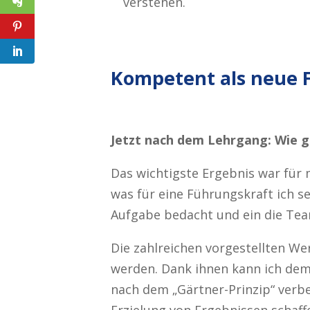
verstehen.
Kompetent als neue 
Jetzt nach dem Lehrgang: Wie g
Das wichtigste Ergebnis war für 
was für eine Führungskraft ich s
Aufgabe bedacht und ein die Tea
Die zahlreichen vorgestellten W
werden. Dank ihnen kann ich dem
nach dem „Gärtner-Prinzip“ ver
Erzielung von Ergebnissen schaff