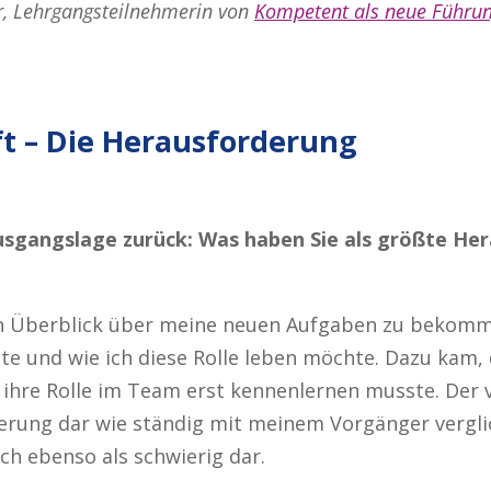
r, Lehrgangsteilnehmerin von
Kompetent als neue Führun
t – Die Herausforderung
Ausgangslage zurück: Was haben Sie als größte Her
en Überblick über meine neuen Aufgaben zu bekomme
te und wie ich diese Rolle leben möchte. Dazu kam, 
 ihre Rolle im Team erst kennenlernen musste. Der 
erung dar wie ständig mit meinem Vorgänger vergl
ich ebenso als schwierig dar.