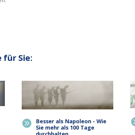
 für Sie:
Besser als Napoleon - Wie

Sie mehr als 100 Tage
durchhalten