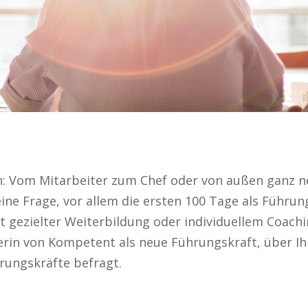
en: Vom Mitarbeiter zum Chef oder von außen ganz n
eine Frage, vor allem die ersten 100 Tage als Führu
t gezielter Weiterbildung oder individuellem Coachi
rin von Kompetent als neue Führungskraft, über I
rungskräfte befragt.