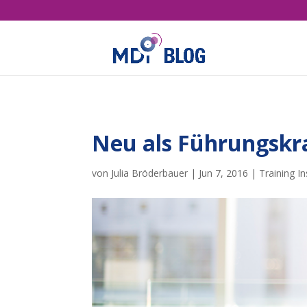
Neu als Führungskra
von
Julia Bröderbauer
|
Jun 7, 2016
|
Training In