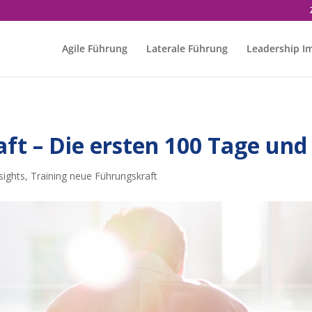
Agile Führung
Laterale Führung
Leadership I
ft – Die ersten 100 Tage und
sights
,
Training neue Führungskraft