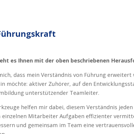
Führungskraft
eht es Ihnen mit der oben beschriebenen Heraus
mich, dass mein Verständnis von Führung erweitert 
ein möchte: aktiver Zuhörer, auf den Entwicklungsst
mbildung unterstützender Teamleiter.
erkzeuge helfen mir dabei, diesem Verständnis jede
 einzelnen Mitarbeiter Aufgaben effizienter vermit
bessern und gemeinsam im Team eine vertrauensvol
en.