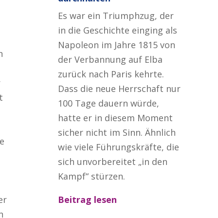
Es war ein Triumphzug, der
in die Geschichte einging als
Napoleon im Jahre 1815 von
n
der Verbannung auf Elba
zurück nach Paris kehrte.
r
Dass die neue Herrschaft nur
t
100 Tage dauern würde,
hatte er in diesem Moment
sicher nicht im Sinn. Ähnlich
e
wie viele Führungskräfte, die
sich unvorbereitet „in den
Kampf“ stürzen.
Beitrag lesen
er
n