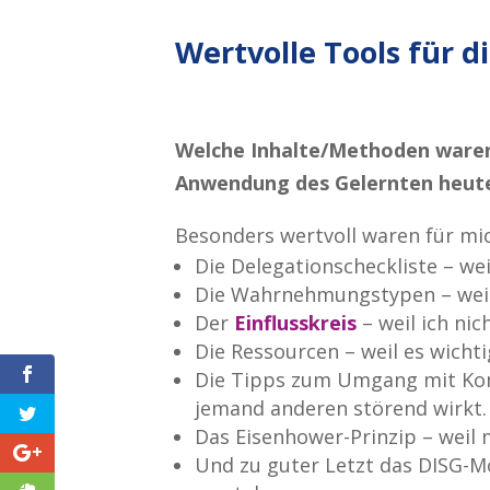
Wertvolle Tools für d
Welche Inhalte/Methoden waren 
Anwendung des Gelernten heut
Besonders wertvoll waren für m
Die Delegationscheckliste – weil
Die Wahrnehmungstypen – weil 
Der
Einflusskreis
– weil ich nic
Die Ressourcen – weil es wichti
Die Tipps zum Umgang mit Konfl
jemand anderen störend wirkt.
Das Eisenhower-Prinzip – weil 
Und zu guter Letzt das DISG-Mod