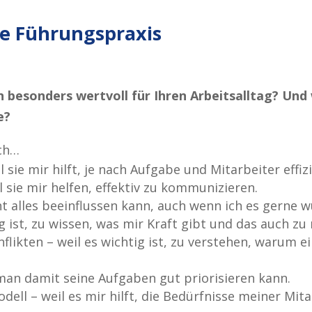
ie Führungspraxis
besonders wertvoll für Ihren Arbeitsalltag? Und 
e?
ich…
 sie mir hilft, je nach Aufgabe und Mitarbeiter effiz
sie mir helfen, effektiv zu kommunizieren.
ht alles beeinflussen kann, auch wenn ich es gerne w
g ist, zu wissen, was mir Kraft gibt und das auch zu
ikten – weil es wichtig ist, zu verstehen, warum e
man damit seine Aufgaben gut priorisieren kann.
ell – weil es mir hilft, die Bedürfnisse meiner Mit