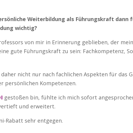
persönliche Weiterbildung als Führungskraft dann 
ldung wichtig?
Professors von mir in Erinnerung geblieben, der mei
ine gute Führungskraft zu sein: Fachkompetenz, S
 daher nicht nur nach fachlichen Aspekten für da
er persönlichen Kompetenzen.
I
gestoßen bin, fühlte ich mich sofort angesprochen
ertieft und erweitert.
ni-Rabatt sehr entgegen.