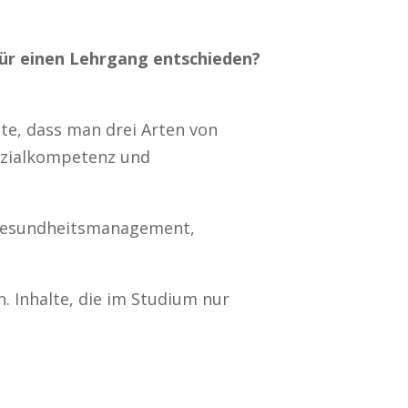
für einen Lehrgang entschieden?
nte, dass man drei Arten von
ozialkompetenz und
s Gesundheitsmanagement,
. Inhalte, die im Studium nur