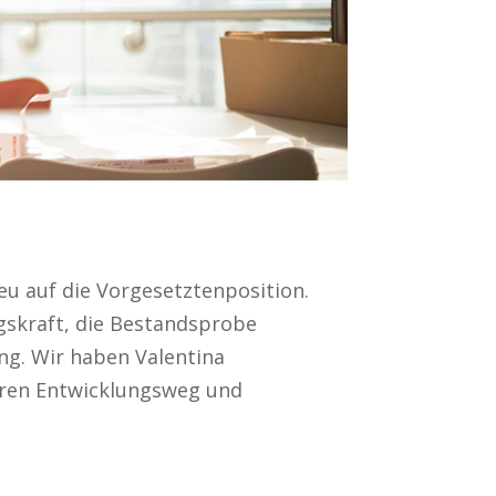
eu auf die Vorgesetztenposition.
ngskraft, die Bestandsprobe
ng. Wir haben Valentina
hren Entwicklungsweg und