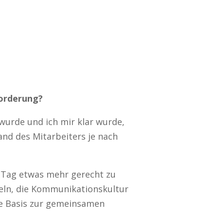
forderung?
wurde und ich mir klar wurde,
and des Mitarbeiters je nach
n Tag etwas mehr gerecht zu
teln, die Kommunikationskultur
le Basis zur gemeinsamen