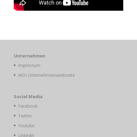
Unternehmen
Impressum
MDI Unternehmenswebseite
Social Media
Facebook
Twitter
Youtube
Linkedin