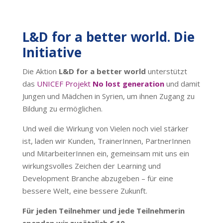
L&D for a better world. Die
Initiative
Die Aktion
L&D for a better world
unterstützt
das
UNICEF Projekt
No lost generation
und damit
Jungen und Mädchen in Syrien, um ihnen Zugang zu
Bildung zu ermöglichen.
Und weil die Wirkung von Vielen noch viel stärker
ist, laden wir Kunden, TrainerInnen, PartnerInnen
und MitarbeiterInnen ein, gemeinsam mit uns ein
wirkungsvolles Zeichen der Learning und
Development Branche abzugeben – für eine
bessere Welt, eine bessere Zukunft.
Für jeden Teilnehmer und jede Teilnehmerin
spenden wir zusätzlich € 10.