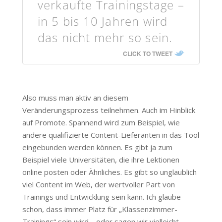
verkaufte Trainingstage –
in 5 bis 10 Jahren wird
das nicht mehr so sein.
CLICK TO TWEET
Also muss man aktiv an diesem
Veränderungsprozess teilnehmen. Auch im Hinblick
auf Promote. Spannend wird zum Beispiel, wie
andere qualifizierte Content-Lieferanten in das Tool
eingebunden werden können. Es gibt ja zum
Beispiel viele Universitäten, die ihre Lektionen
online posten oder Ähnliches. Es gibt so unglaublich
viel Content im Web, der wertvoller Part von
Trainings und Entwicklung sein kann. Ich glaube
schon, dass immer Platz für „Klassenzimmer-
Trainings“ sein wird… oder sagen wir vielleicht