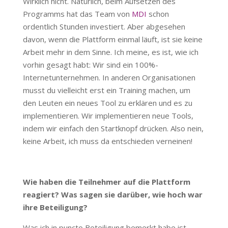
Wirklich nicht. Natürlich, beim Aufsetzen des
Programms hat das Team von
MDI
schon
ordentlich Stunden investiert. Aber abgesehen
davon, wenn die Plattform einmal läuft, ist sie keine
Arbeit mehr in dem Sinne. Ich meine, es ist, wie ich
vorhin gesagt habt: Wir sind ein 100%-
Internetunternehmen. In anderen Organisationen
musst du vielleicht erst ein Training machen, um
den Leuten ein neues Tool zu erklären und es zu
implementieren. Wir implementieren neue Tools,
indem wir einfach den Startknopf drücken. Also nein,
keine Arbeit, ich muss da entschieden verneinen!
Wie haben die Teilnehmer auf die Plattform
reagiert? Was sagen sie darüber, wie hoch war
ihre Beteiligung?
Was ich in puncto Beteiligung bemerkt habe ist,