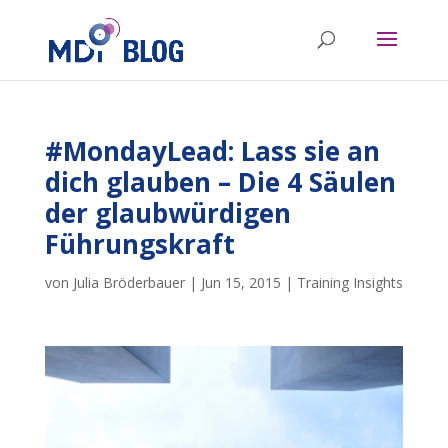
#MondayLead: Lass sie an
dich glauben – Die 4 Säulen
der glaubwürdigen
Führungskraft
von
Julia Bröderbauer
|
Jun 15, 2015
|
Training Insights