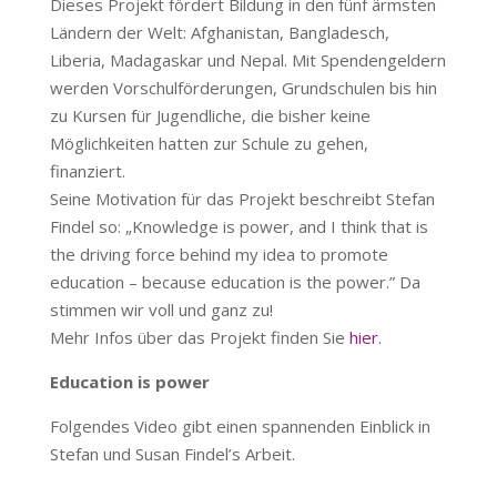
Dieses Projekt fördert Bildung in den fünf ärmsten
Ländern der Welt: Afghanistan, Bangladesch,
Liberia, Madagaskar und Nepal. Mit Spendengeldern
werden Vorschulförderungen, Grundschulen bis hin
zu Kursen für Jugendliche, die bisher keine
Möglichkeiten hatten zur Schule zu gehen,
finanziert.
Seine Motivation für das Projekt beschreibt Stefan
Findel so: „Knowledge is power, and I think that is
the driving force behind my idea to promote
education – because education is the power.” Da
stimmen wir voll und ganz zu!
Mehr Infos über das Projekt finden Sie
hier
.
Education is power
Folgendes Video gibt einen spannenden Einblick in
Stefan und Susan Findel’s Arbeit.