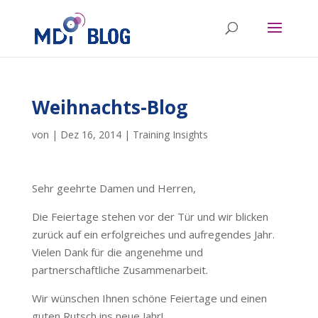
Weihnachts-Blog
von
|
Dez 16, 2014
|
Training Insights
Sehr geehrte Damen und Herren,
Die Feiertage stehen vor der Tür und wir blicken
zurück auf ein erfolgreiches und aufregendes Jahr.
Vielen Dank für die angenehme und
partnerschaftliche Zusammenarbeit.
Wir wünschen Ihnen schöne Feiertage und einen
guten Rutsch ins neue Jahr!