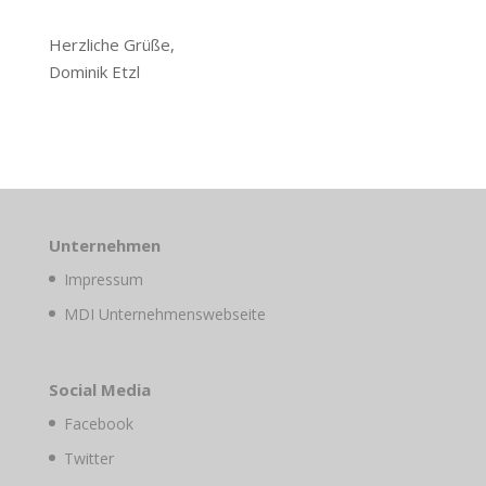
Herzliche Grüße,
Dominik Etzl
Unternehmen
Impressum
MDI Unternehmenswebseite
Social Media
Facebook
Twitter