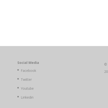
Social Media
©
Facebook
2
Twitter
Youtube
Linkedin