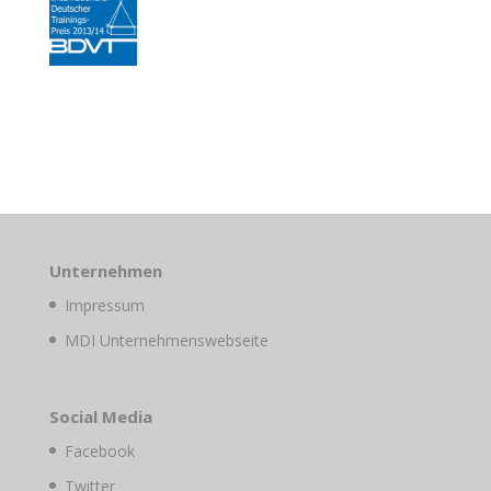
Unternehmen
Impressum
MDI Unternehmenswebseite
Social Media
Facebook
Twitter