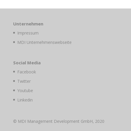
Unternehmen
Impressum
MDI Unternehmenswebseite
Social Media
Facebook
Twitter
Youtube
Linkedin
© MDI Management Development GmbH, 2020