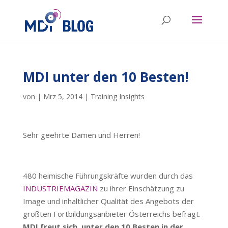
MDI unter den 10 Besten!
von
|
Mrz 5, 2014
|
Training Insights
Sehr geehrte Damen und Herren!
480 heimische Führungskräfte wurden durch das
INDUSTRIEMAGAZIN
zu ihrer Einschätzung zu
Image und inhaltlicher Qualität des Angebots der
größten Fortbildungsanbieter Österreichs befragt.
MDI freut sich, unter den 10 Besten in der