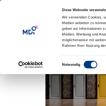
Diese Webseite verwende
Wir verwenden Cookies, um
Medien anbieten zu können
geben wir Informationen z
Medien, Werbung und Analy
möglicherweise mit weiter
Benefits of OKR
Rahmen Ihrer Nutzung der
by
Judith Winder
|
Apr 10, 2017
Einwilligungsauswahl
Notwendig