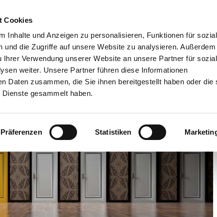
t Cookies
Agile leadership
Lateral Leadership
Leadership Imp
 Inhalte und Anzeigen zu personalisieren, Funktionen für sozia
 und die Zugriffe auf unsere Website zu analysieren. Außerdem
u Ihrer Verwendung unserer Website an unsere Partner für sozia
sen weiter. Unsere Partner führen diese Informationen
en Daten zusammen, die Sie ihnen bereitgestellt haben oder die 
 Dienste gesammelt haben.
Präferenzen
Statistiken
Marketin