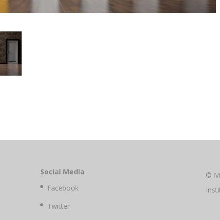
Social Media
© M
Facebook
Inst
Twitter