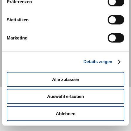
Facebook
Präferenzen
Twitter
Statistiken
Youtube
LinkedIn
Marketing
© MDI Management Development Institute, 2020
Details zeigen
Alle zulassen
Auswahl erlauben
Ablehnen