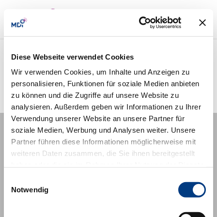
Diese Webseite verwendet Cookies
Kontakt
Wir verwenden Cookies, um Inhalte und Anzeigen zu
personalisieren, Funktionen für soziale Medien anbieten
zu können und die Zugriffe auf unsere Website zu
analysieren. Außerdem geben wir Informationen zu Ihrer
Verwendung unserer Website an unsere Partner für
soziale Medien, Werbung und Analysen weiter. Unsere
Information
Partner führen diese Informationen möglicherweise mit
Imprint
weiteren Daten zusammen, die Sie ihnen bereitgestellt
haben oder die sie im Rahmen Ihrer Nutzung der Dienste
MDI company website
gesammelt haben.
Einwilligungsauswahl
Notwendig
Social Media