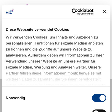
Diese Webseite verwendet Cookies
Headerbild_Welle
Wir verwenden Cookies, um Inhalte und Anzeigen zu
personalisieren, Funktionen für soziale Medien anbieten
zu können und die Zugriffe auf unsere Website zu
analysieren. Außerdem geben wir Informationen zu Ihrer
Verwendung unserer Website an unsere Partner für
soziale Medien, Werbung und Analysen weiter. Unsere
Partner führen diese Informationen möglicherweise mit
weiteren Daten zusammen, die Sie ihnen bereitgestellt
haben oder die sie im Rahmen Ihrer Nutzung der Dienste
gesammelt haben.
Information
Einwilligungsauswahl
Notwendig
Imprint
MDI company website