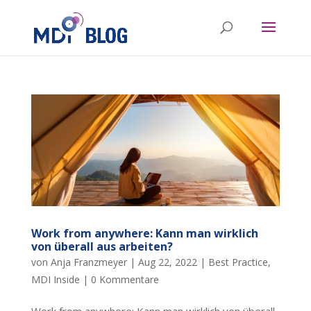
Work from anywhere: Kann man wirklich
von überall aus arbeiten?
von
Anja Franzmeyer
|
Aug 22, 2022
|
Best Practice
,
MDI Inside
|
0 Kommentare