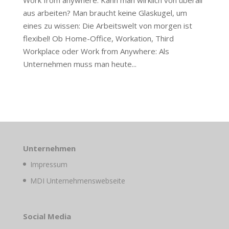
Work from anywhere: Kann man wirklich von überall
aus arbeiten? Man braucht keine Glaskugel, um
eines zu wissen: Die Arbeitswelt von morgen ist
flexibel! Ob Home-Office, Workation, Third
Workplace oder Work from Anywhere: Als
Unternehmen muss man heute...
Unternehmen
Impressum
MDI Unternehmenswebseite
Social Media