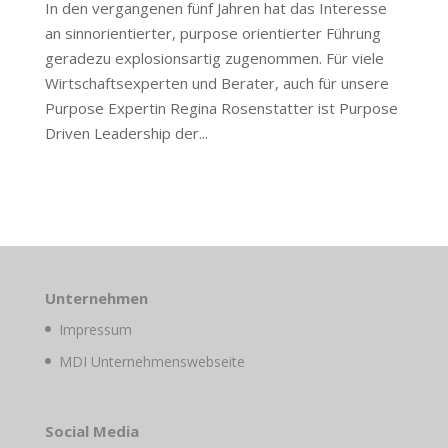
In den vergangenen fünf Jahren hat das Interesse
an sinnorientierter, purpose orientierter Führung
geradezu explosionsartig zugenommen. Für viele
Wirtschaftsexperten und Berater, auch für unsere
Purpose Expertin Regina Rosenstatter ist Purpose
Driven Leadership der...
Unternehmen
Impressum
MDI Unternehmenswebseite
Social Media